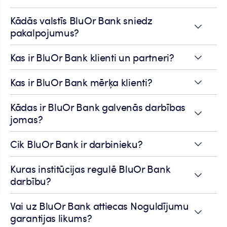
Kādās valstīs BluOr Bank sniedz
pakalpojumus?
Kas ir BluOr Bank klienti un partneri?
Kas ir BluOr Bank mērķa klienti?
Kādas ir BluOr Bank galvenās darbības
jomas?
Cik BluOr Bank ir darbinieku?
Kuras institūcijas regulē BluOr Bank
darbību?
Vai uz BluOr Bank attiecas Noguldījumu
garantijas likums?