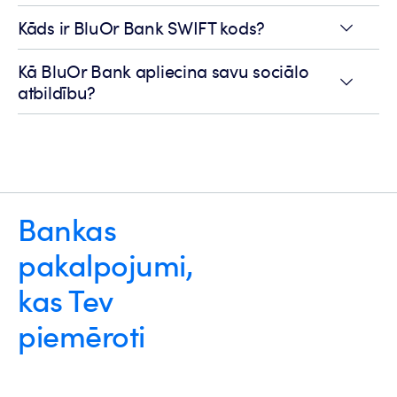
Kāds ir BluOr Bank SWIFT kods?
Kā BluOr Bank apliecina savu sociālo
atbildību?
Bankas
pakalpojumi,
kas Tev
piemēroti