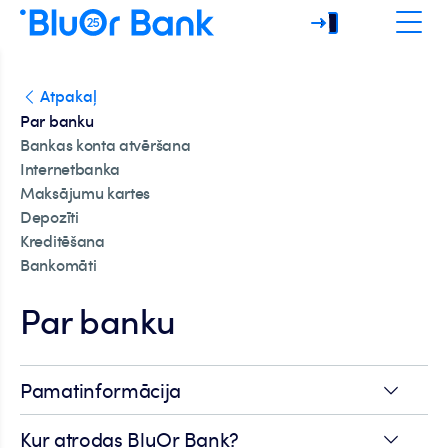
Atpakaļ
Par banku
Bankas konta atvēršana
Internetbanka
Maksājumu kartes
Depozīti
Kreditēšana
Bankomāti
Par banku
Pamatinformācija
Kur atrodas BluOr Bank?