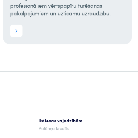
profesionāliem vērtspapīru turēšanas
pakalpojumiem un uzticamu uzraudzību.
Ikdienas vajadzībām
Patēriņa kredīts