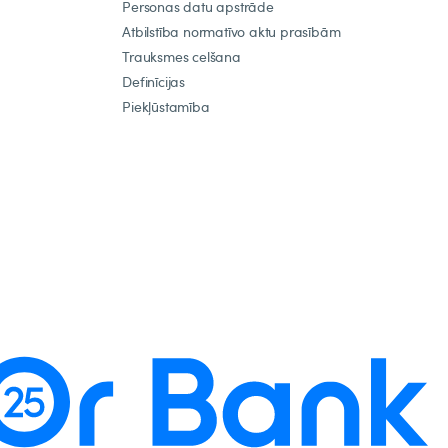
Personas datu apstrāde
Atbilstība normatīvo aktu prasībām
Trauksmes celšana
Definīcijas
Piekļūstamība