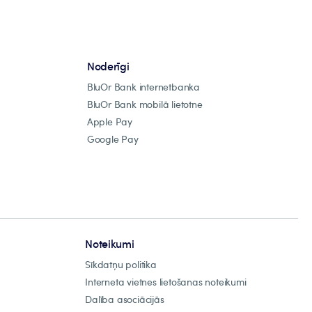
Noderīgi
BluOr Bank internetbanka
BluOr Bank mobilā lietotne
Apple Pay
Google Pay
Noteikumi
Sīkdatņu politika
Interneta vietnes lietošanas noteikumi
Dalība asociācijās