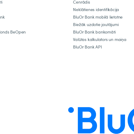
ti
Cenrādis
Neklātienes identifikācija
ank
BluOr Bank mobilā lietotne
Biežāk uzdotie jautājumi
fonds BeOpen
BluOr Bank bankomāti
Valūtas kalkulators un maiņa
BluOr Bank API