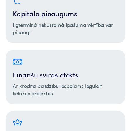
Kapitāla pieaugums
Ilgtermiņā nekustamā īpašuma vērtība var
pieaugt
Finanšu sviras efekts
Ar kredīta palīdzību iespējams ieguldīt
lielākos projektos