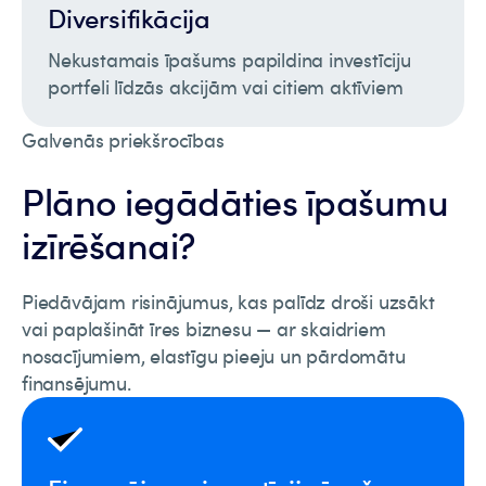
Diversifikācija
Nekustamais īpašums papildina investīciju
portfeli līdzās akcijām vai citiem aktīviem
Galvenās priekšrocības
Plāno iegādāties īpašumu
izīrēšanai?
Piedāvājam risinājumus, kas palīdz droši uzsākt
vai paplašināt īres biznesu — ar skaidriem
nosacījumiem, elastīgu pieeju un pārdomātu
finansējumu.