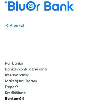
Atpakaļ
Par banku
Bankas konta atvēršana
Internetbanka
Maksājumu kartes
Depozīti
Kreditēšana
Bankomāti