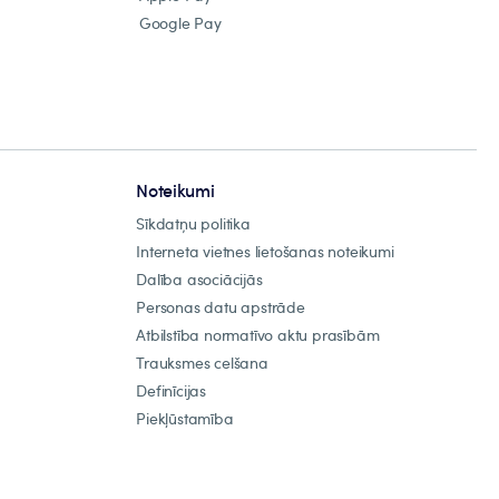
Google Pay
Noteikumi
Sīkdatņu politika
Interneta vietnes lietošanas noteikumi
Dalība asociācijās
Personas datu apstrāde
Atbilstība normatīvo aktu prasībām
Trauksmes celšana
Definīcijas
Piekļūstamība