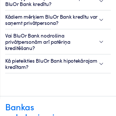
BluOr Bank kredītu?
Kādiem mērķiem BluOr Bank kredītu var
saņemt privātpersona?
Vai BluOr Bank nodrošina
privātpersonām arī patēriņa
kreditēšanu?
Kā pieteikties BluOr Bank hipotekārajam
kredītam?
Bankas