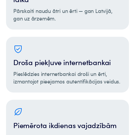
Pārskaiti naudu ātri un ērti — gan Latvijā,
gan uz ārzemēm.
Droša piekļuve internetbankai
Pieslēdzies internetbankai droši un ērti,
izmantojot pieejamos autentifikācijas veidus.
Piemērota ikdienas vajadzībām