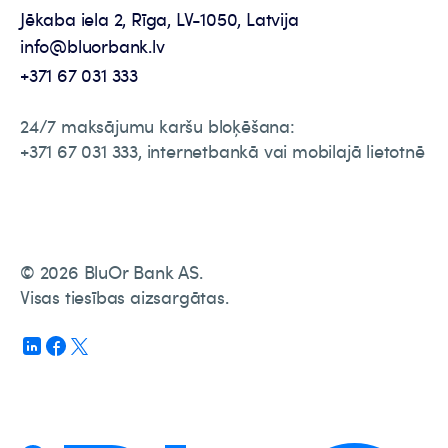
Jēkaba iela 2, Rīga, LV-1050, Latvija
info@bluorbank.lv
+371 67 031 333
24/7 maksājumu karšu bloķēšana:
+371 67 031 333, internetbankā vai mobilajā lietotnē
© 2026 BluOr Bank AS.
Visas tiesības aizsargātas.