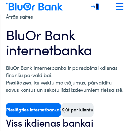
Ātrās saites
BluOr Bank
internetbanka
BluOr Bank internetbanka ir paredzēta ikdienas
finanšu pārvaldībai.
Pieslēdzies, lai veiktu maksājumus, pārvaldītu
savus kontus un sekotu līdzi izdevumiem tiešsaistē.
Pieslēgties internetbankai
Kļūt par klientu
Viss ikdienas bankai