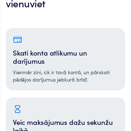
vienuviet
Skati konta atlikumu un
darījumus
Vienmēr zini, cik ir tavā kontā, un pārskati
pēdējos darījumus jebkurā brīdī.
Veic maksājumus dažu sekunžu
laikā