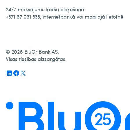
24/7 maksājumu karšu bloķēšana:
+371 67 031 333, internetbankā vai mobilajā lietotnē
© 2026 BluOr Bank AS.
Visas tiesības aizsargātas.