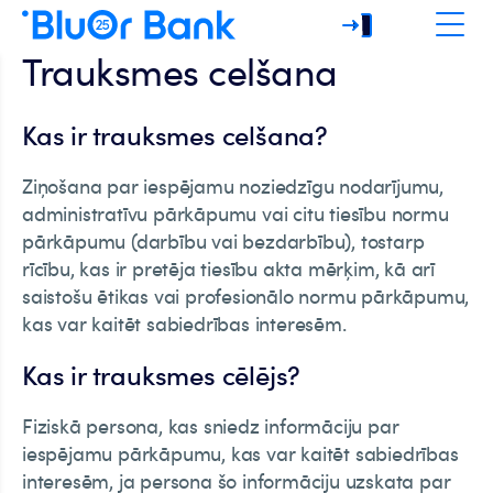
Trauksmes celšana
Kas ir trauksmes celšana?
Ziņošana par iespējamu noziedzīgu nodarījumu,
administratīvu pārkāpumu vai citu tiesību normu
pārkāpumu (darbību vai bezdarbību), tostarp
rīcību, kas ir pretēja tiesību akta mērķim, kā arī
saistošu ētikas vai profesionālo normu pārkāpumu,
kas var kaitēt sabiedrības interesēm.
Kas ir trauksmes cēlējs?
Fiziskā persona, kas sniedz informāciju par
iespējamu pārkāpumu, kas var kaitēt sabiedrības
interesēm, ja persona šo informāciju uzskata par