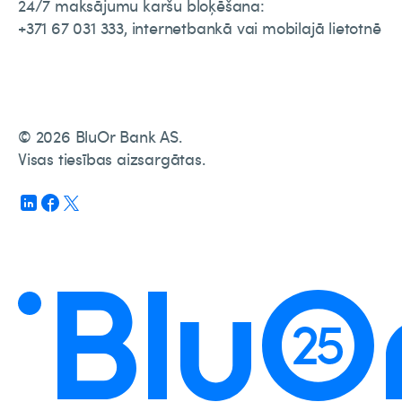
24/7 maksājumu karšu bloķēšana:
+371 67 031 333, internetbankā vai mobilajā lietotnē
© 2026 BluOr Bank AS.
Visas tiesības aizsargātas.