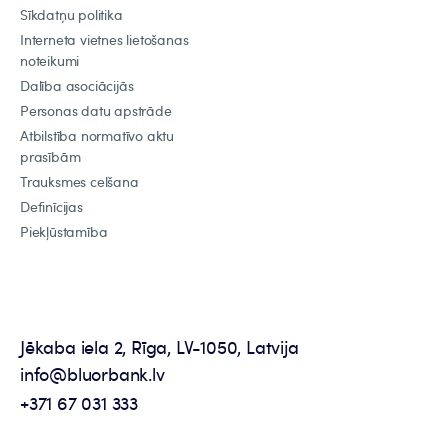
Sīkdatņu politika
Interneta vietnes lietošanas
noteikumi
Dalība asociācijās
Personas datu apstrāde
Atbilstība normatīvo aktu
prasībām
Trauksmes celšana
Definīcijas
Piekļūstamība
Jēkaba iela 2, Rīga, LV-1050, Latvija
info@bluorbank.lv
+371 67 031 333