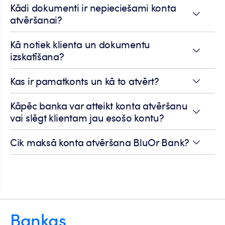
Kādi dokumenti ir nepieciešami konta
atvēršanai?
Kā notiek klienta un dokumentu
izskatīšana?
Kas ir pamatkonts un kā to atvērt?
Kāpēc banka var atteikt konta atvēršanu
vai slēgt klientam jau esošo kontu?
Cik maksā konta atvēršana BluOr Bank?
Bankas