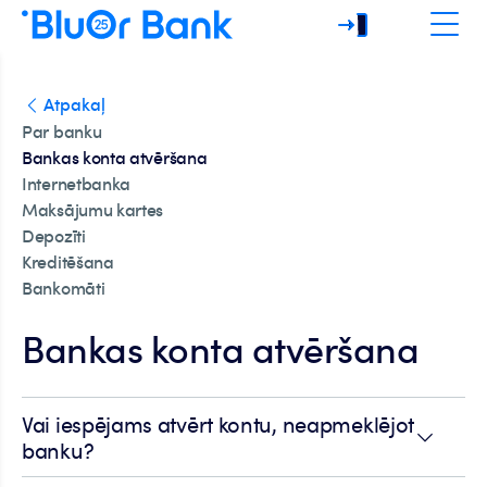
Atpakaļ
Par banku
Bankas konta atvēršana
Internetbanka
Maksājumu kartes
Depozīti
Kreditēšana
Bankomāti
Bankas konta atvēršana
Vai iespējams atvērt kontu, neapmeklējot
banku?