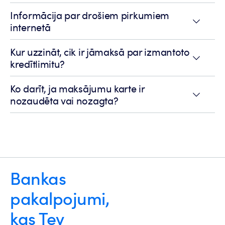
Informācija par drošiem pirkumiem
internetā
Kur uzzināt, cik ir jāmaksā par izmantoto
kredītlimitu?
Ko darīt, ja maksājumu karte ir
nozaudēta vai nozagta?
Bankas
pakalpojumi,
kas Tev