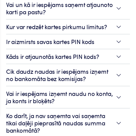
Vai un kā ir iespējams saņemt atjaunoto
karti pa pastu?
Kur var redzēt kartes pirkumu limitus?
Ir aizmirsts savas kartes PIN kods
Kāds ir atjaunotās kartes PIN kods?
Cik daudz naudas ir iespējams izņemt
no bankomāta bez komisijas?
Vai ir iespējams izņemt naudu no konta,
ja konts ir bloķēts?
Ko darīt, ja nav saņemta vai saņemta
tikai daļēji pieprasītā naudas summa
bankomātā?