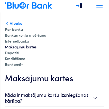
Atpakaļ
Par banku
Bankas konta atvēršana
Internetbanka
Maksājumu kartes
Depozīti
Kreditēšana
Bankomāti
Maksājumu kartes
Kāda ir maksājumu karšu izsniegšanas
kārtība?