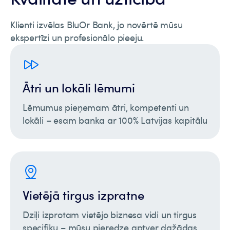
Klienti izvēlas BluOr Bank, jo novērtē mūsu
ekspertīzi un profesionālo pieeju.
Ātri un lokāli lēmumi
Lēmumus pieņemam ātri, kompetenti un
lokāli – esam banka ar 100% Latvijas kapitālu
Vietējā tirgus izpratne
Dziļi izprotam vietējo biznesa vidi un tirgus
specifiku – mūsu pieredze aptver dažādas