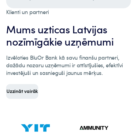
Klienti un partneri
Mums uzticas Latvijas
nozīmīgākie uzņēmumi
Izvēloties BluOr Bank kā savu finanšu partneri,
dažādu nozaru uzņēmumi ir attīstījušies, efektīvi
investējuši un sasnieguši jaunus mērķus.
Uzzināt vairāk