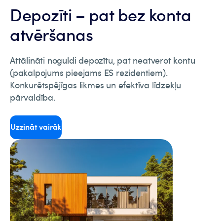
Depozīti – pat bez konta
atvēršanas
Attālināti noguldi depozītu, pat neatverot kontu
(pakalpojums pieejams ES rezidentiem).
Konkurētspējīgas likmes un efektīva līdzekļu
pārvaldība.
Uzzināt vairāk