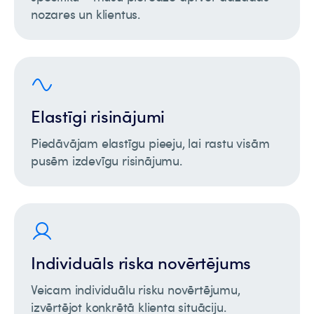
nozares un klientus.
Elastīgi risinājumi
Piedāvājam elastīgu pieeju, lai rastu visām
pusēm izdevīgu risinājumu.
Individuāls riska novērtējums
Veicam individuālu risku novērtējumu,
izvērtējot konkrētā klienta situāciju.