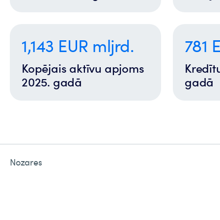
1,143 EUR mljrd.
781 E
Kopējais aktīvu apjoms
Kredītu
2025. gadā
gadā
Nozares