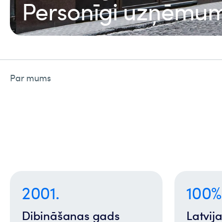
Personīgi uzņēmu
Par mums
2001.
100%
Dibināšanas gads
Latvija