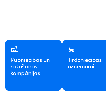
Rūpniecības un
Tirdzniecības
ražošanas
uzņēmumi
kompānijas