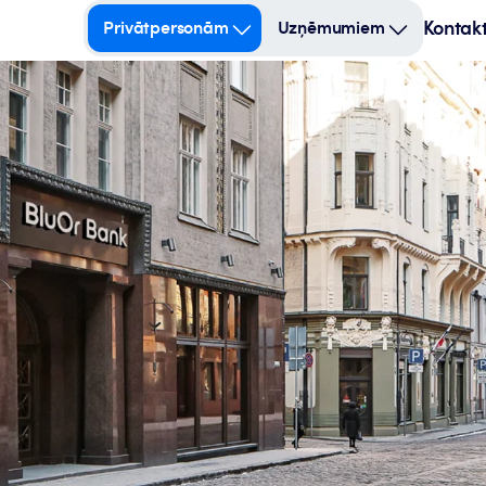
Kontakt
Privātpersonām
Uzņēmumiem