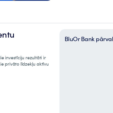
entu
BluOr Bank pārval
 investīciju rezultāti ir
ie privāto līdzekļu aktīvu