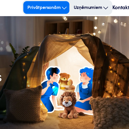
Kontakt
Privātpersonām
Uzņēmumiem
s