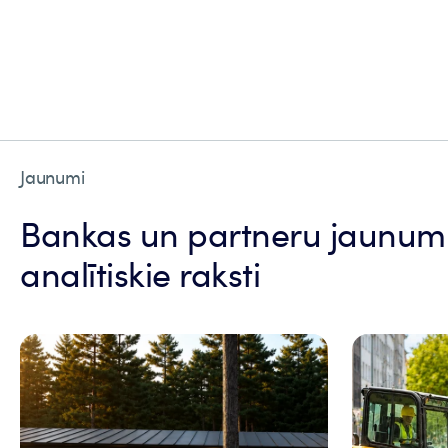
Jaunumi
Bankas un partneru jaunumi
analītiskie raksti