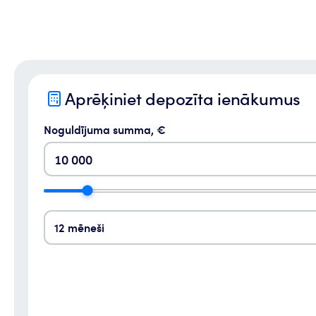
Aprēķiniet depozīta ienākumus
Noguldījuma summa, €
12 mēneši