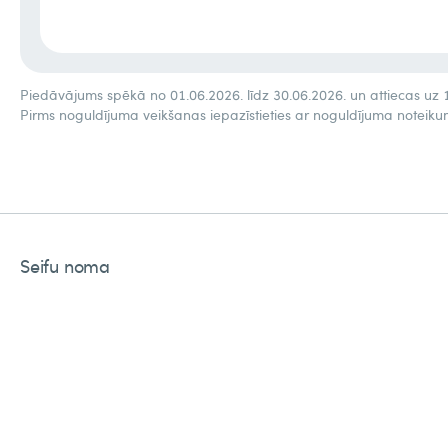
Piedāvājums spēkā no 01.06.2026. līdz 30.06.2026. un attiecas uz 1
Pirms noguldījuma veikšanas iepazīstieties ar noguldījuma noteik
Seifu noma