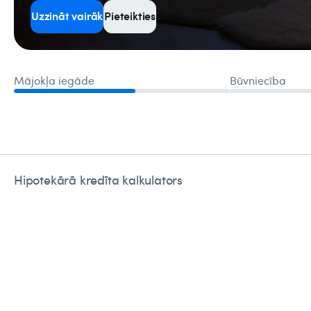
Uzzināt vairāk
Pieteikties
Hipotekārā kredīta kalkulators