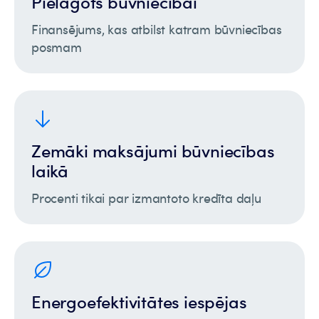
Pielāgots būvniecībai
Finansējums, kas atbilst katram būvniecības
posmam
Zemāki maksājumi būvniecības
laikā
Procenti tikai par izmantoto kredīta daļu
Energoefektivitātes iespējas