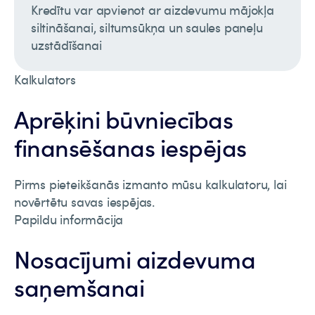
Kredītu var apvienot ar aizdevumu mājokļa
siltināšanai, siltumsūkņa un saules paneļu
uzstādīšanai
Kalkulators
Aprēķini būvniecības
finansēšanas iespējas
Pirms pieteikšanās izmanto mūsu kalkulatoru, lai
novērtētu savas iespējas.
Papildu informācija
Nosacījumi aizdevuma
saņemšanai