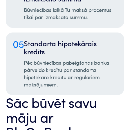
Būvniecības laikā Tu maksā procentus
tikai par izmaksāto summu.
05
Standarta hipotekārais
kredīts
Pēc būvniecības pabeigšanas banka
pārveido kredītu par standarta
hipotekāro kredītu ar regulāriem
maksājumiem.
Sāc būvēt savu
māju ar