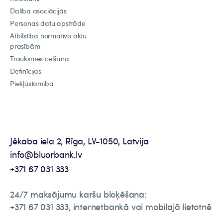
Dalība asociācijās
Personas datu apstrāde
Atbilstība normatīvo aktu
prasībām
Trauksmes celšana
Definīcijas
Piekļūstamība
Jēkaba iela 2, Rīga, LV-1050, Latvija
info@bluorbank.lv
+371 67 031 333
24/7 maksājumu karšu bloķēšana:
+371 67 031 333, internetbankā vai mobilajā lietotnē