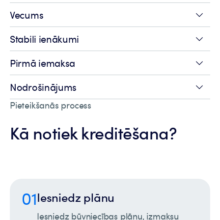
Vecums
Stabili ienākumi
Pirmā iemaksa
Nodrošinājums
Pieteikšanās process
Kā notiek kreditēšana?
01
Iesniedz plānu
Iesniedz būvniecības plānu, izmaksu