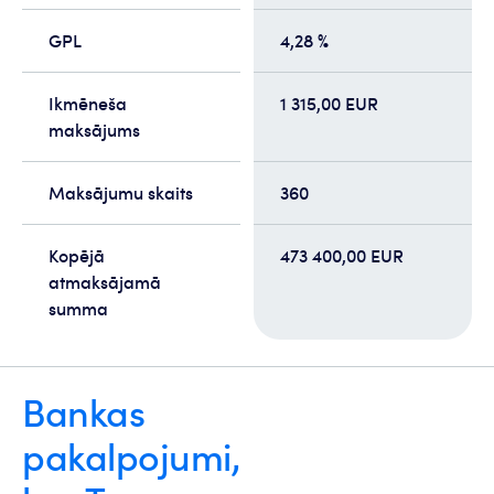
GPL
4,28 %
Ikmēneša
1 315,00 EUR
maksājums
Maksājumu skaits
360
Kopējā
473 400,00 EUR
atmaksājamā
summa
Bankas
pakalpojumi,