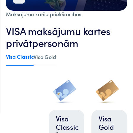
Maksājumu karšu priekšrocības
VISA maksājumu kartes
privātpersonām
Visa Classic
Visa Gold
Visa
Visa
Classic
Gold