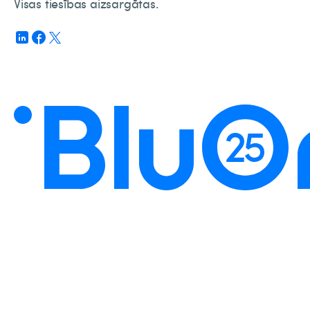
Visas tiesības aizsargātas.