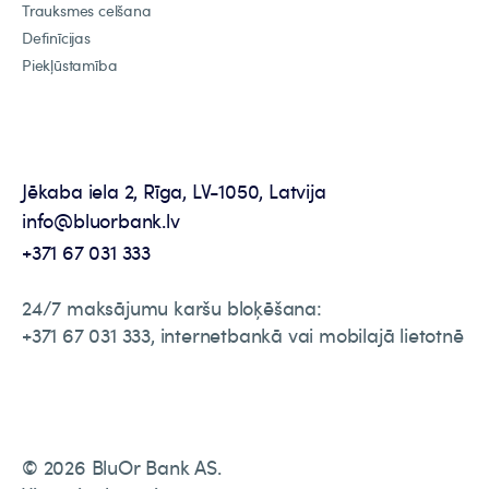
Trauksmes celšana
Definīcijas
Piekļūstamība
Jēkaba iela 2, Rīga, LV-1050, Latvija
info@bluorbank.lv
+371 67 031 333
24/7 maksājumu karšu bloķēšana:
+371 67 031 333, internetbankā vai mobilajā lietotnē
© 2026 BluOr Bank AS.