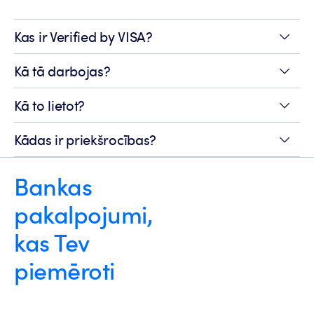
Kas ir Verified by VISA?
Kā tā darbojas?
Kā to lietot?
Kādas ir priekšrocības?
Bankas
pakalpojumi,
kas Tev
piemēroti