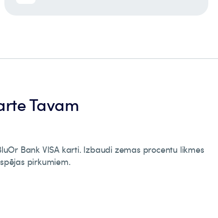
arte Tavam
BluOr Bank VISA karti. Izbaudi zemas procentu likmes
espējas pirkumiem.