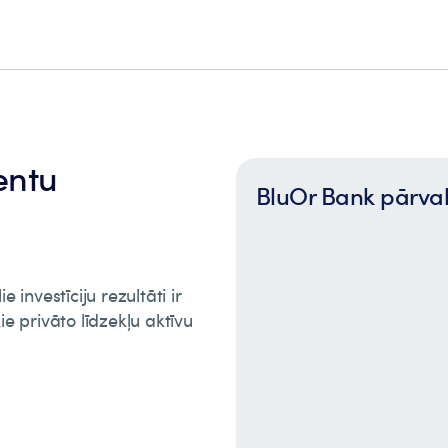
entu
BluOr Bank pārval
 investīciju rezultāti ir
ie privāto līdzekļu aktīvu