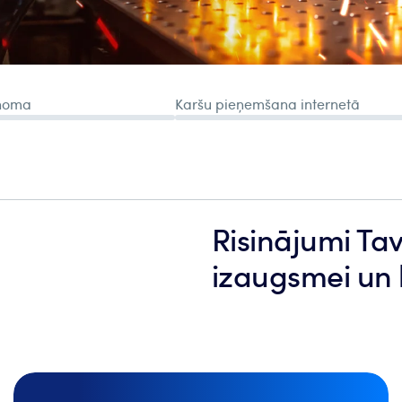
Risinājumi Ta
izaugsmei un 