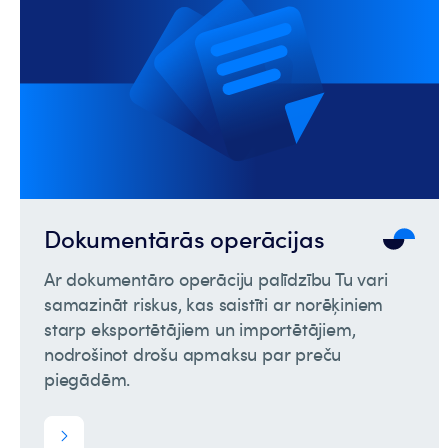
Dokumentārās operācijas
Ar dokumentāro operāciju palīdzību Tu vari
samazināt riskus, kas saistīti ar norēķiniem
starp eksportētājiem un importētājiem,
nodrošinot drošu apmaksu par preču
piegādēm.