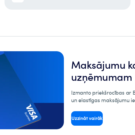
Maksājumu k
uzņēmumam
Izmanto priekšrocības ar 
un elastīgas maksājumu i
Uzzināt vairāk