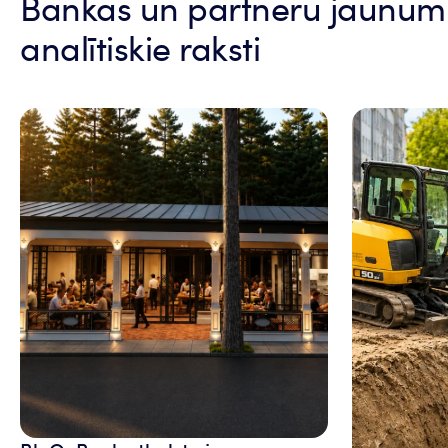
Bankas un partneru jaunumi
analītiskie raksti