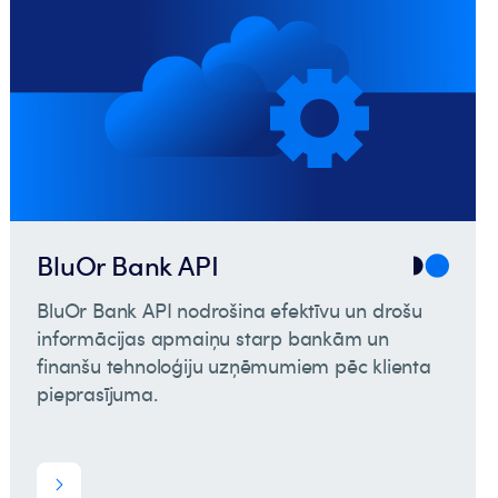
BluOr Bank API
BluOr Bank API nodrošina efektīvu un drošu
informācijas apmaiņu starp bankām un
finanšu tehnoloģiju uzņēmumiem pēc klienta
pieprasījuma.