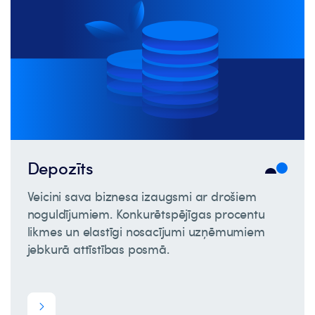
Depozīts
Veicini sava biznesa izaugsmi ar drošiem
noguldījumiem. Konkurētspējīgas procentu
likmes un elastīgi nosacījumi uzņēmumiem
jebkurā attīstības posmā.