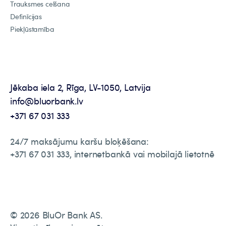
Trauksmes celšana
Definīcijas
Piekļūstamība
Jēkaba iela 2, Rīga, LV-1050, Latvija
info@bluorbank.lv
+371 67 031 333
24/7 maksājumu karšu bloķēšana:
+371 67 031 333, internetbankā vai mobilajā lietotnē
© 2026 BluOr Bank AS.