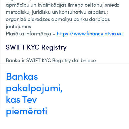
apmācību un kvalifikācijas līmeņa celšanu; sniedz
metodisku, juridisku un konsultatīvu atbalstu;
organizē pieredzes apmaiņu banku darbības
jautājumos.
Plašāka informācija -
https://www.financelatvia.eu
SWIFT KYC Registry
Banka ir SWIFT KYC Registry dalībniece.
Bankas
pakalpojumi,
kas Tev
piemēroti