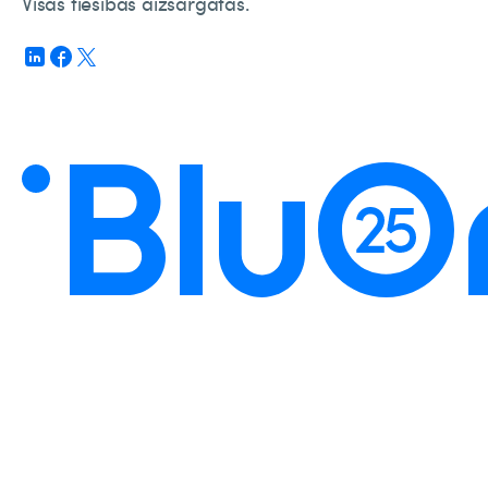
Visas tiesības aizsargātas.