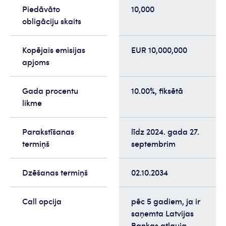
Piedāvāto
10,000
obligāciju skaits
Kopējais emisijas
EUR 10,000,000
apjoms
Gada procentu
10.00%, fiksētā
likme
Parakstīšanas
līdz 2024. gada 27.
termiņš
septembrim
Dzēšanas termiņš
02.10.2034
Call opcija
pēc 5 gadiem, ja ir
saņemta Latvijas
Bankas atļauja