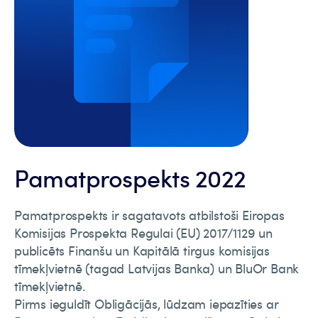
Pamatprospekts 2022
Pamatprospekts ir sagatavots atbilstoši Eiropas
Komisijas Prospekta Regulai (EU) 2017/1129 un
publicēts Finanšu un Kapitālā tirgus komisijas
tīmekļvietnē (tagad Latvijas Banka) un BluOr Bank
tīmekļvietnē.
Pirms ieguldīt Obligācijās, lūdzam iepazīties ar