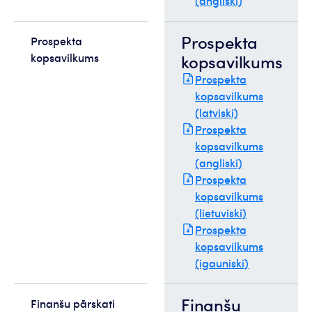
(angliski)
Prospekta
Prospekta
kopsavilkums
kopsavilkums
Prospekta
kopsavilkums
(latviski)
Prospekta
kopsavilkums
(angliski)
Prospekta
kopsavilkums
(lietuviski)
Prospekta
kopsavilkums
(igauniski)
Finanšu
Finanšu pārskati