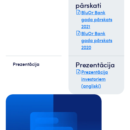
pārskati
BluOr Bank
gada pārskats
2021
BluOr Bank
gada pārskats
2020
Prezentācija
Prezentācija
Prezentācija
investoriem
(angliski)