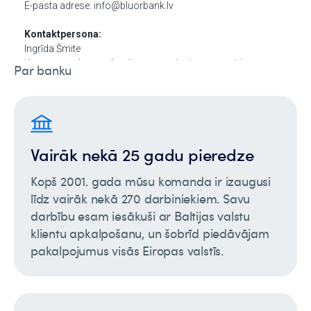
Par banku
Vairāk nekā 25 gadu pieredze
Kopš 2001. gada mūsu komanda ir izaugusi
līdz vairāk nekā 270 darbiniekiem. Savu
darbību esam iesākuši ar Baltijas valstu
klientu apkalpošanu, un šobrīd piedāvājam
pakalpojumus visās Eiropas valstīs.