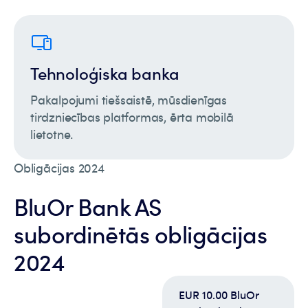
Tehnoloģiska banka
Pakalpojumi tiešsaistē, mūsdienīgas
tirdzniecības platformas, ērta mobilā
lietotne.
Obligācijas 2024
BluOr Bank AS
subordinētās obligācijas
2024
EUR 10.00 BluOr