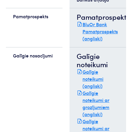
Pamatprospekts
Pamatprospekts
BluOr Bank
Pamatprospekts
(angliski)
Galīgie
Galīgie nosacījumi
noteikumi
Galīgie
noteikumi
(angliski)
Galīgie
noteikumi ar
grozījumiem
(angliski)
Galīgie
noteikumi ar