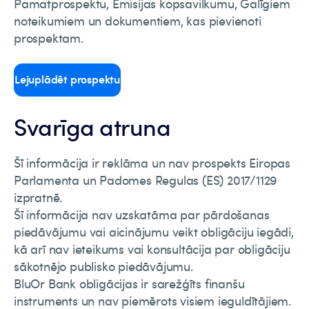
Pamatprospektu, Emisijas kopsavilkumu, Galīgiem
noteikumiem un dokumentiem, kas pievienoti
prospektam.
Lejuplādēt prospektu
Svarīga atruna
Šī informācija ir reklāma un nav prospekts Eiropas
Parlamenta un Padomes Regulas (ES) 2017/1129
izpratnē.
Šī informācija nav uzskatāma par pārdošanas
piedāvājumu vai aicinājumu veikt obligāciju iegādi,
kā arī nav ieteikums vai konsultācija par obligāciju
sākotnējo publisko piedāvājumu.
BluOr Bank obligācijas ir sarežģīts finanšu
instruments un nav piemērots visiem ieguldītājiem.