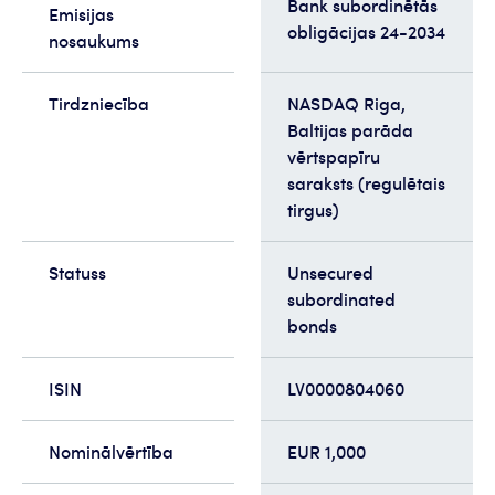
Bank subordinētās
Emisijas
obligācijas 24-2034
nosaukums
Tirdzniecība
NASDAQ Riga,
Baltijas parāda
vērtspapīru
saraksts (regulētais
tirgus)
Statuss
Unsecured
subordinated
bonds
ISIN
LV0000804060
Nominālvērtība
EUR 1,000