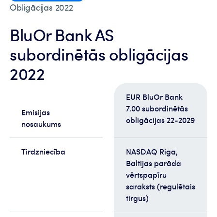
Obligācijas 2022
BluOr Bank AS
subordinētās obligācijas
2022
EUR BluOr Bank
7.00 subordinētās
Emisijas
obligācijas 22-2029
nosaukums
Tirdzniecība
NASDAQ Riga,
Baltijas parāda
vērtspapīru
saraksts (regulētais
tirgus)