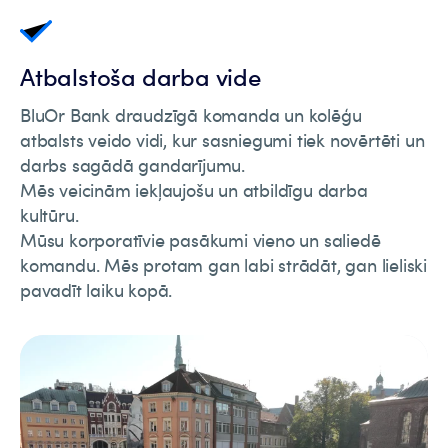
Atbalstoša darba vide
BluOr Bank draudzīgā komanda un kolēģu
atbalsts veido vidi, kur sasniegumi tiek novērtēti un
darbs sagādā gandarījumu.
Mēs veicinām iekļaujošu un atbildīgu darba
kultūru.
Mūsu korporatīvie pasākumi vieno un saliedē
komandu. Mēs protam gan labi strādāt, gan lieliski
pavadīt laiku kopā.