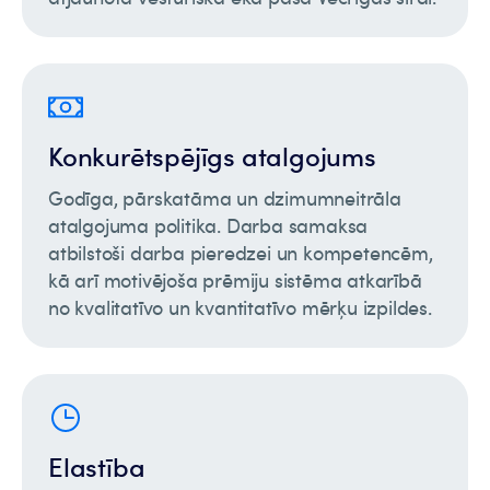
Konkurētspējīgs atalgojums
Godīga, pārskatāma un dzimumneitrāla
atalgojuma politika. Darba samaksa
atbilstoši darba pieredzei un kompetencēm,
kā arī motivējoša prēmiju sistēma atkarībā
no kvalitatīvo un kvantitatīvo mērķu izpildes.
Elastība