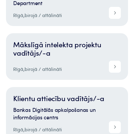
Department
Rīgā,
birojā / attālināti
Mākslīgā intelekta projektu
vadītājs/-a
Rīgā,
birojā / attālināti
Klientu attiecību vadītājs/-a
Bankas Digitālās apkalpošanas un
informācijas centrs
Rīgā,
birojā / attālināti