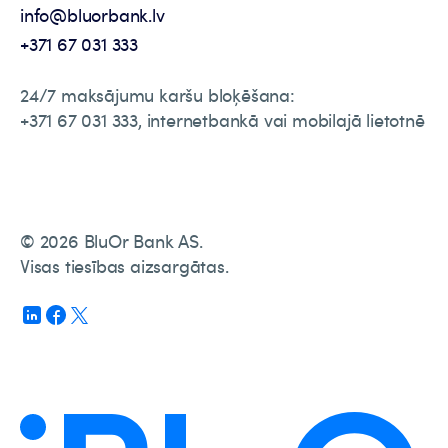
info@bluorbank.lv
+371 67 031 333
24/7 maksājumu karšu bloķēšana:
+371 67 031 333, internetbankā vai mobilajā lietotnē
© 2026 BluOr Bank AS.
Visas tiesības aizsargātas.