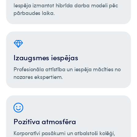
Iespēja izmantot hibrīda darba modeli pēc
pārbaudes laika.
Izaugsmes iespējas
Profesionāla attīstība un iespēja mācīties no
nozares ekspertiem.
Pozitīva atmosfēra
Korporatīvi pasākumi un atbalstoši kolēģi,