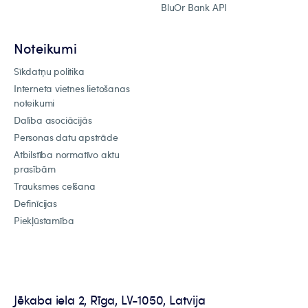
BluOr Bank API
Noteikumi
Sīkdatņu politika
Interneta vietnes lietošanas
noteikumi
Dalība asociācijās
Personas datu apstrāde
Atbilstība normatīvo aktu
prasībām
Trauksmes celšana
Definīcijas
Piekļūstamība
Jēkaba iela 2, Rīga, LV-1050, Latvija