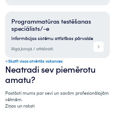
Programmatūras testēšanas
speciālists/-e
Informācijas sistēmu attīstības pārvalde
Rīgā,
birojā / attālināti
Skatīt visas atvērtās vakances
Neatradi sev piemērotu
amatu?
Pastāsti mums par sevi un savām profesionālajām
vēlmēm.
Ziņas un raksti