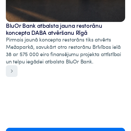
BluOr Bank atbalsta jauna restorānu
koncepta DABA atvēršanu Rīgā
Pirmais jaunā koncepta restorāns tiks atvērts
Mežaparkā, savukārt otro restorānu Brīvības ielā
38 ar 575 000 eiro finansējumu projekta attīstībai
un telpu iegādei atbalsta BluOr Bank.