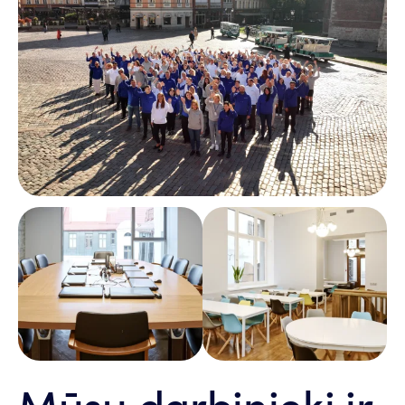
Mūsu darbinieki ir