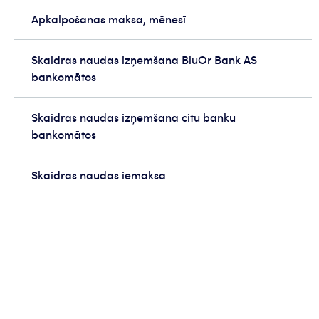
Apkalpošanas maksa, mēnesī
Skaidras naudas izņemšana BluOr Bank AS
bankomātos
Skaidras naudas izņemšana citu banku
bankomātos
Skaidras naudas iemaksa