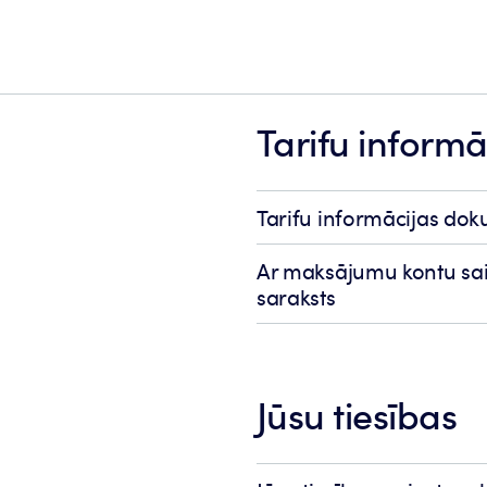
Tarifu informā
Tarifu informācijas do
Ar maksājumu kontu sai
saraksts
Jūsu tiesības