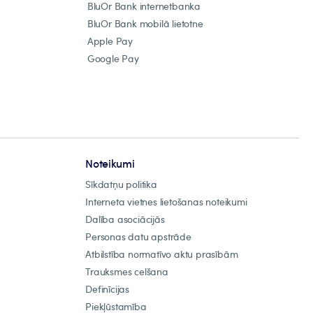
BluOr Bank internetbanka
BluOr Bank mobilā lietotne
Apple Pay
Google Pay
Noteikumi
Sīkdatņu politika
Interneta vietnes lietošanas noteikumi
Dalība asociācijās
Personas datu apstrāde
Atbilstība normatīvo aktu prasībām
Trauksmes celšana
Definīcijas
Piekļūstamība