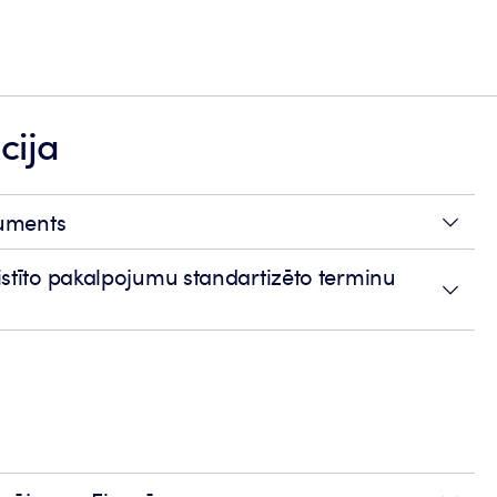
cija
kuments
stīto pakalpojumu standartizēto terminu