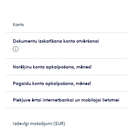
Konts
Dokumentu izskatīšana konta atvēršanai
Norēķinu konta apkalpošana, mēnesī
Pagaidu konta apkalpošana, mēnesī
Piekļuve ērtai internetbankai un mobilajai lietotnei
Izdevīgi maksājumi (EUR)