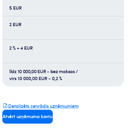
5 EUR
2 EUR
2 % + 4 EUR
līdz 10 000,00 EUR - bez maksas /
virs 10 000,00 EUR - 0,2 %
Detalizēts cenrādis uzņēmumiem
Atvērt uzņēmuma kontu