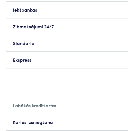
Iekšbankas
Zibmaksājumi 24/7
Standarta
Ekspress
Labākās kredītkartes
Kartes izsniegšana