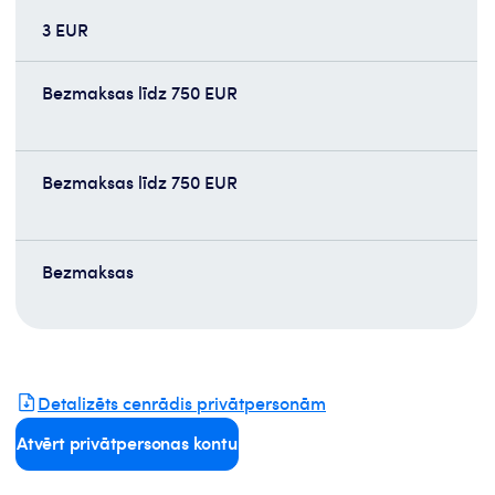
3 EUR
Bezmaksas līdz 750 EUR
Bezmaksas līdz 750 EUR
Bezmaksas
Detalizēts cenrādis privātpersonām
Atvērt privātpersonas kontu