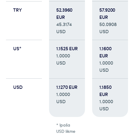
TRY
52.3960
57.9200
EUR
EUR
45.3174
50.0908
USD
USD
US*
1.1525 EUR
1.1600
1.0000
EUR
USD
1.0000
USD
USD
1.1270 EUR
1.1850
1.0000
EUR
USD
1.0000
USD
* īpaša
USD likme