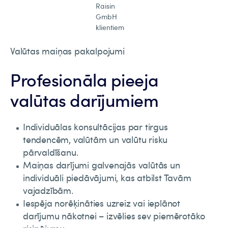
Raisin
GmbH
klientiem
Valūtas maiņas pakalpojumi
Profesionāla pieeja
valūtas darījumiem
Individuālas konsultācijas par tirgus
tendencēm, valūtām un valūtu risku
pārvaldīšanu.
Maiņas darījumi galvenajās valūtās un
individuāli piedāvājumi, kas atbilst Tavām
vajadzībām.
Iespēja norēķināties uzreiz vai ieplānot
darījumu nākotnei – izvēlies sev piemērotāko