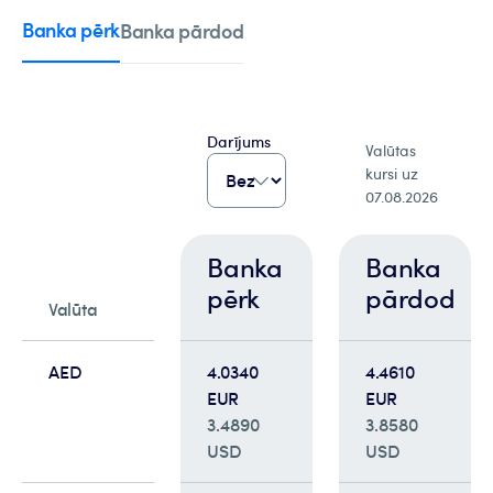
Banka pērk
Banka pārdod
Darījums
Valūtas
kursi uz
07.08.2026
Banka
Banka
pērk
pārdod
Valūta
AED
4.0340
4.4610
EUR
EUR
3.4890
3.8580
USD
USD