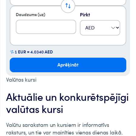
Pirkt
Daudzums (uz)
1 EUR = 4.0340 AED
Aprēķināt
Valūtas kursi
Aktuālie un konkurētspējīgi
valūtas kursi
Valūtu sarakstam un kursiem ir informatīvs
raksturs, un tie var mainīties vienas dienas laikā.