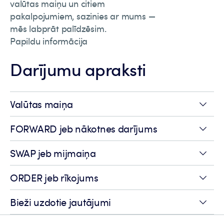
valūtas maiņu un citiem
pakalpojumiem, sazinies ar mums —
mēs labprāt palīdzēsim.
Papildu informācija
Darījumu apraksti
Valūtas maiņa
FORWARD jeb nākotnes darījums
SWAP jeb mijmaiņa
ORDER jeb rīkojums
Bieži uzdotie jautājumi