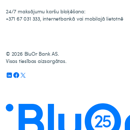
24/7 maksājumu karšu bloķēšana:
+371 67 031 333, internetbankā vai mobilajā lietotnē
© 2026 BluOr Bank AS.
Visas tiesības aizsargātas.