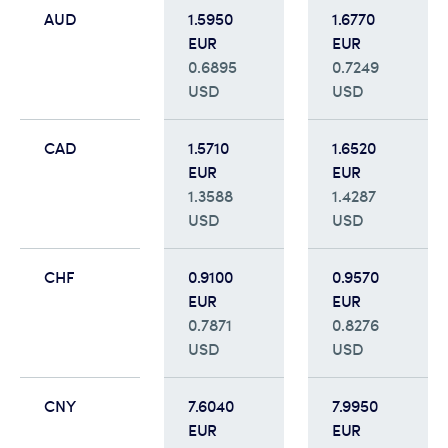
AUD
1.5950
1.6770
EUR
EUR
0.6895
0.7249
USD
USD
CAD
1.5710
1.6520
EUR
EUR
1.3588
1.4287
USD
USD
CHF
0.9100
0.9570
EUR
EUR
0.7871
0.8276
USD
USD
CNY
7.6040
7.9950
EUR
EUR