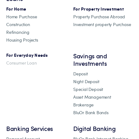
For Home
For Property Investment
Home Purchase
Property Purchase Abroad
Construction
Investment property Purchase
Refinancing
Housing Projects
Savings and
For Everyday Needs
Investments
Consumer Loan
Deposit
Night Deposit
Special Deposit
Asset Management
Brokerage
BluOr Bank Bonds
Banking Services
Digital Banking
Personal Account
BluOr Bank Internet Banking