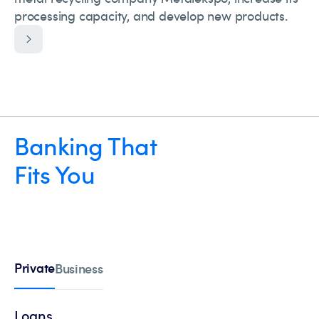
processing capacity, and develop new products.
Banking That
Fits You
Private
Business
Loans