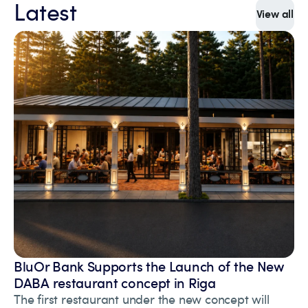
Latest
View all
BluOr Bank Supports the Launch of the New
DABA restaurant concept in Riga
The first restaurant under the new concept will