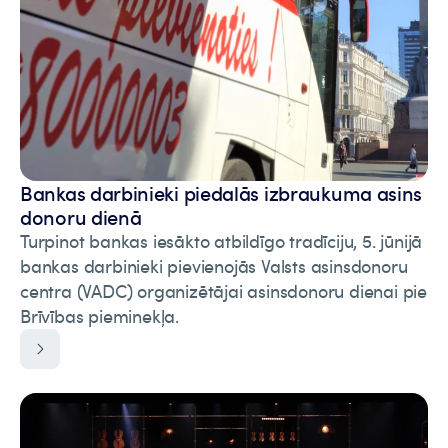
Bankas darbinieki piedalās izbraukuma asins
donoru dienā
Turpinot bankas iesākto atbildīgo tradīciju, 5. jūnijā
bankas darbinieki pievienojās Valsts asinsdonoru
centra (VADC) organizētājai asinsdonoru dienai pie
Brīvības pieminekļa.