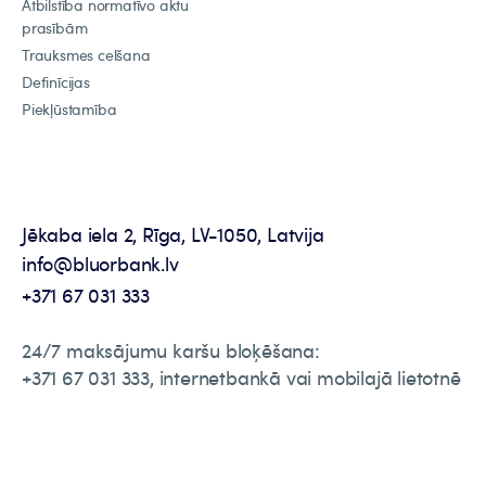
Atbilstība normatīvo aktu
prasībām
Trauksmes celšana
Definīcijas
Piekļūstamība
Jēkaba iela 2, Rīga, LV-1050, Latvija
info@bluorbank.lv
+371 67 031 333
24/7 maksājumu karšu bloķēšana:
+371 67 031 333, internetbankā vai mobilajā lietotnē