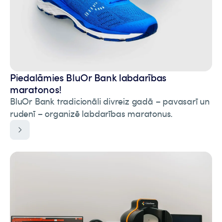
Piedalāmies BluOr Bank labdarības
maratonos!
BluOr Bank tradicionāli divreiz gadā – pavasarī un
rudenī – organizē labdarības maratonus.