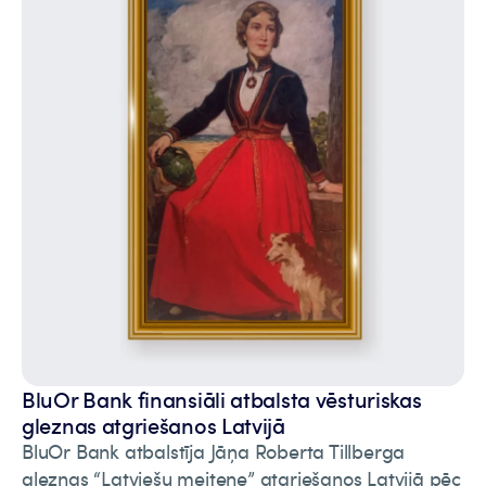
BluOr Bank finansiāli atbalsta vēsturiskas
gleznas atgriešanos Latvijā
BluOr Bank atbalstīja Jāņa Roberta Tillberga
gleznas “Latviešu meitene” atgriešanos Latvijā pēc