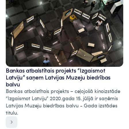
Bankas atbalstītais projekts “Izgaismot
Latviju” saņem Latvijas Muzeju biedrības
balvu
Bankas atbalstītais projekts – ceļojošā kinoizstāde
“Izgaismot Latviju” 2020.gada 15. jūlijā ir saņēmis
Latvijas Muzeju biedrības balvu - Gada izstādes
titulu.