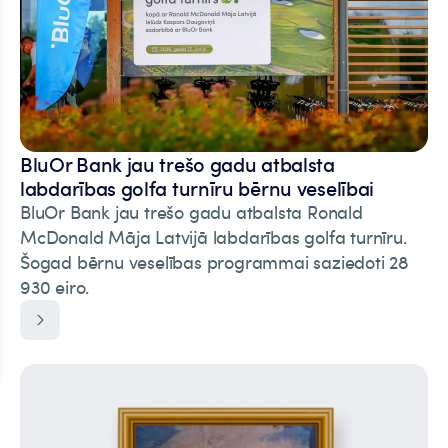
BluOr Bank jau trešo gadu atbalsta
labdarības golfa turnīru bērnu veselībai
BluOr Bank jau trešo gadu atbalsta Ronald
McDonald Māja Latvijā labdarības golfa turnīru.
Šogad bērnu veselības programmai saziedoti 28
930 eiro.