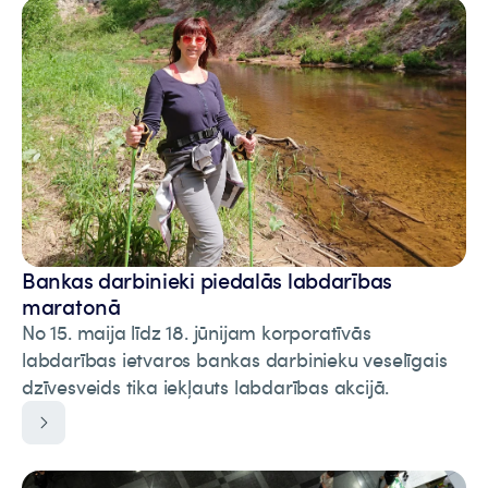
Bankas darbinieki piedalās labdarības
maratonā
No 15. maija līdz 18. jūnijam korporatīvās
labdarības ietvaros bankas darbinieku veselīgais
dzīvesveids tika iekļauts labdarības akcijā.