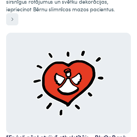
sirsnīgus rotājumus un svētku dekorācijas,
iepriecinot Bērnu slimnīcas mazos pacientus.