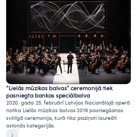
“Lielās mūzikas balvas” ceremonijā tiek
pasniegta bankas speciālbalva
2020. gada 25. februārī Latvijas Nacionālajā operā
notika Lielās mūzikas balvas 2019 pasniegšanas
svinīgā ceremonija, kurā tika paziņoti laureāti
astoņās kategorijās.