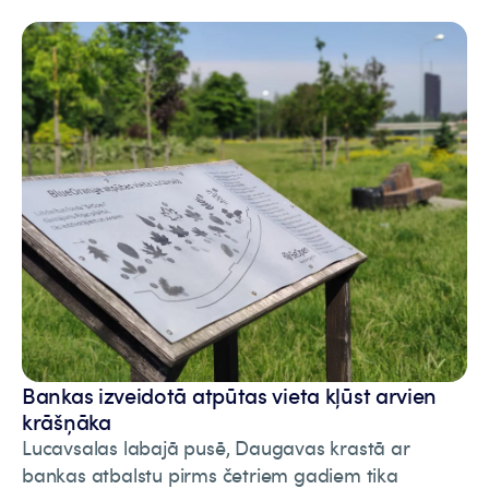
Bankas izveidotā atpūtas vieta kļūst arvien
krāšņāka
Lucavsalas labajā pusē, Daugavas krastā ar
bankas atbalstu pirms četriem gadiem tika