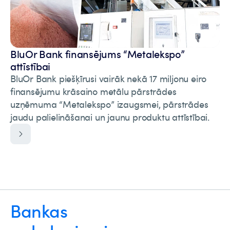
BluOr Bank finansējums “Metalekspo”
attīstībai
BluOr Bank piešķīrusi vairāk nekā 17 miljonu eiro
finansējumu krāsaino metālu pārstrādes
uzņēmuma “Metalekspo” izaugsmei, pārstrādes
jaudu palielināšanai un jaunu produktu attīstībai.
Bankas