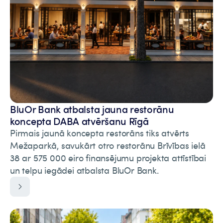
BluOr Bank atbalsta jauna restorānu
koncepta DABA atvēršanu Rīgā
Pirmais jaunā koncepta restorāns tiks atvērts
Mežaparkā, savukārt otro restorānu Brīvības ielā
38 ar 575 000 eiro finansējumu projekta attīstībai
un telpu iegādei atbalsta BluOr Bank.