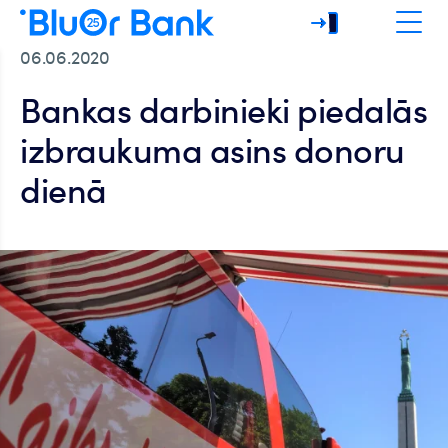
06.06.2020
Bankas darbinieki piedalās
izbraukuma asins donoru
dienā