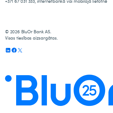
+371 67 031 333, internetbankā vai mobilajā lietotnē
© 2026 BluOr Bank AS.
Visas tiesības aizsargātas.