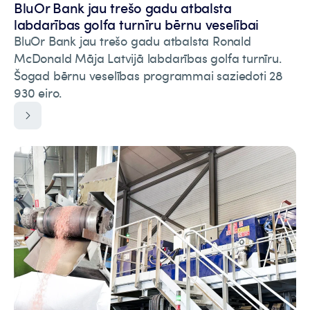
BluOr Bank jau trešo gadu atbalsta
labdarības golfa turnīru bērnu veselībai
BluOr Bank jau trešo gadu atbalsta Ronald
McDonald Māja Latvijā labdarības golfa turnīru.
Šogad bērnu veselības programmai saziedoti 28
930 eiro.