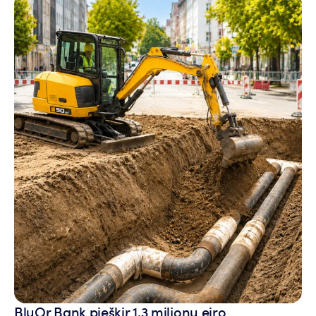
BluOr Bank piešķir 1,3 miljonu eiro