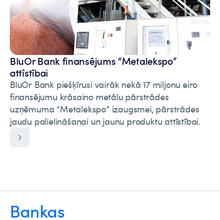
BluOr Bank finansējums “Metalekspo”
attīstībai
BluOr Bank piešķīrusi vairāk nekā 17 miljonu eiro
finansējumu krāsaino metālu pārstrādes
uzņēmuma “Metalekspo” izaugsmei, pārstrādes
jaudu palielināšanai un jaunu produktu attīstībai.
Bankas