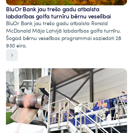
BluOr Bank jau trešo gadu atbalsta
labdarības golfa turnīru bērnu veselībai
BluOr Bank jau trešo gadu atbalsta Ronald
McDonald Māja Latvijā labdarības golfa turnīru.
Šogad bērnu veselības programmai saziedoti 28
930 eiro.