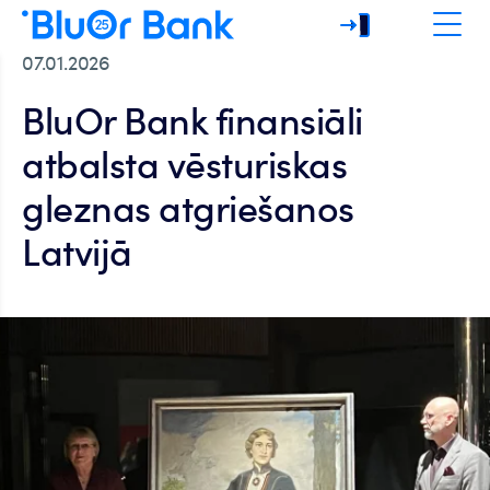
07.01.2026
BluOr Bank finansiāli
atbalsta vēsturiskas
gleznas atgriešanos
Latvijā