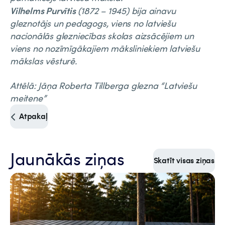
Vilhelms Purvītis
(1872 – 1945) bija ainavu
gleznotājs un pedagogs, viens no latviešu
nacionālās glezniecības skolas aizsācējiem un
viens no nozīmīgākajiem māksliniekiem latviešu
mākslas vēsturē.
Attēlā: Jāņa Roberta Tillberga glezna “Latviešu
meitene”
Atpakaļ
Jaunākās ziņas
Skatīt visas ziņas