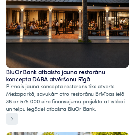
BluOr Bank atbalsta jauna restorānu
koncepta DABA atvēršanu Rīgā
Pirmais jaunā koncepta restorāns tiks atvērts
Mežaparkā, savukārt otro restorānu Brīvības ielā
38 ar 575 000 eiro finansējumu projekta attīstībai
un telpu iegādei atbalsta BluOr Bank.