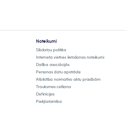
Noteikumi
Sīkdatņu politika
Interneta vietnes lietošanas noteikumi
Dalība asociācijās
Personas datu apstrāde
Atbilstība normatīvo aktu prasībām
Trauksmes celšana
Definīcijas
Piekļūstamība