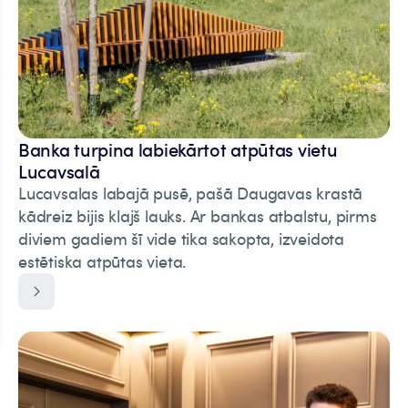
Banka turpina labiekārtot atpūtas vietu
Lucavsalā
Lucavsalas labajā pusē, pašā Daugavas krastā
kādreiz bijis klajš lauks. Ar bankas atbalstu, pirms
diviem gadiem šī vide tika sakopta, izveidota
estētiska atpūtas vieta.