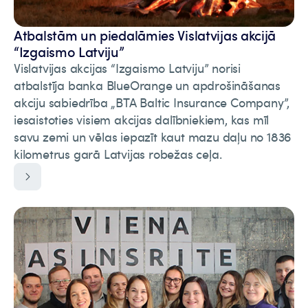
Atbalstām un piedalāmies Vislatvijas akcijā
“Izgaismo Latviju”
Vislatvijas akcijas “Izgaismo Latviju” norisi
atbalstīja banka BlueOrange un apdrošināšanas
akciju sabiedrība „BTA Baltic Insurance Company”,
iesaistoties visiem akcijas dalībniekiem, kas mīl
savu zemi un vēlas iepazīt kaut mazu daļu no 1836
kilometrus garā Latvijas robežas ceļa.