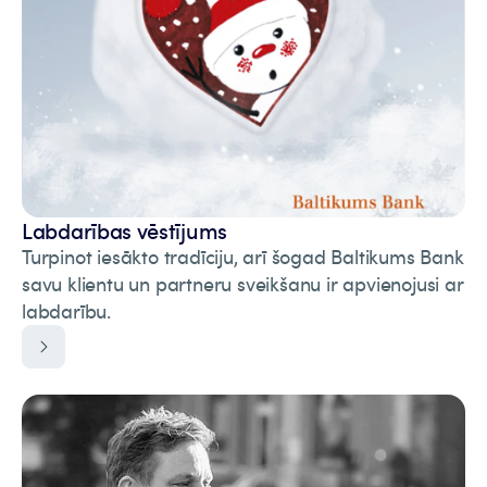
Labdarības vēstījums
Turpinot iesākto tradīciju, arī šogad Baltikums Bank
savu klientu un partneru sveikšanu ir apvienojusi ar
labdarību.