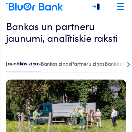
Bankas un partneru
jaunumi, analītiskie raksti
Jaunākās ziņas
Bankas ziņas
Partneru ziņas
Bankas labi