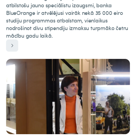
atbilstošu jauno speciālistu izaugsmi, banka
BlueOrange ir atvēlējusi vairāk nekā 35 000 eiro
studiju programmas atbalstam, vienlaikus
nodrošinot divu stipendiju izmaksu turpmāko četru
mācību gadu laikā.