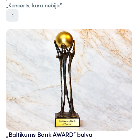
„Koncerts, kura nebija”.
„Baltikums Bank AWARD” balva