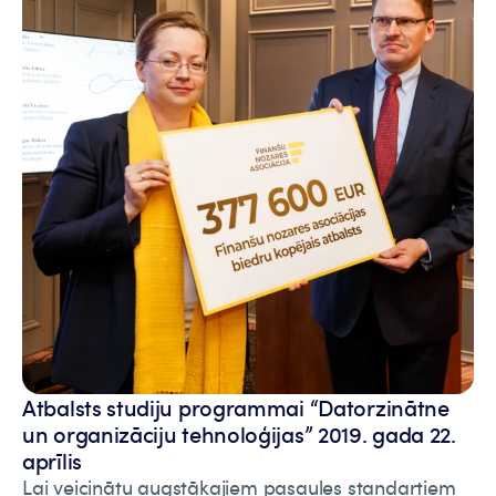
Atbalsts studiju programmai “Datorzinātne
un organizāciju tehnoloģijas” 2019. gada 22.
aprīlis
Lai veicinātu augstākajiem pasaules standartiem