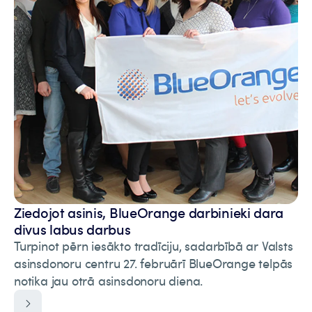
Ziedojot asinis, BlueOrange darbinieki dara
divus labus darbus
Turpinot pērn iesākto tradīciju, sadarbībā ar Valsts
asinsdonoru centru 27. februārī BlueOrange telpās
notika jau otrā asinsdonoru diena.