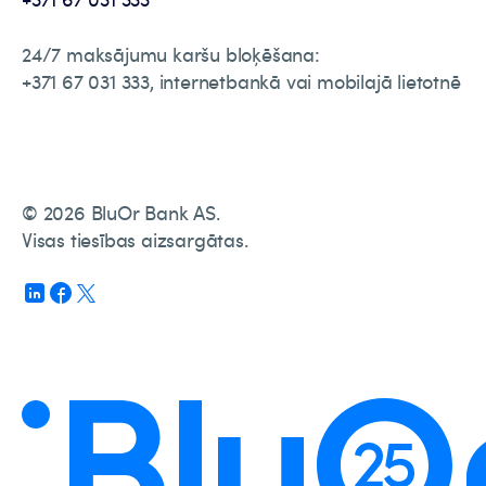
24/7 maksājumu karšu bloķēšana:
+371 67 031 333, internetbankā vai mobilajā lietotnē
© 2026 BluOr Bank AS.
Visas tiesības aizsargātas.