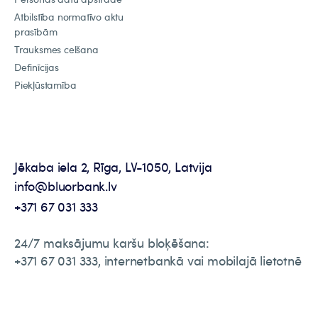
Atbilstība normatīvo aktu
prasībām
Trauksmes celšana
Definīcijas
Piekļūstamība
Jēkaba iela 2, Rīga, LV-1050, Latvija
info@bluorbank.lv
+371 67 031 333
24/7 maksājumu karšu bloķēšana:
+371 67 031 333, internetbankā vai mobilajā lietotnē