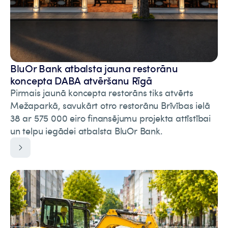
BluOr Bank atbalsta jauna restorānu
koncepta DABA atvēršanu Rīgā
Pirmais jaunā koncepta restorāns tiks atvērts
Mežaparkā, savukārt otro restorānu Brīvības ielā
38 ar 575 000 eiro finansējumu projekta attīstībai
un telpu iegādei atbalsta BluOr Bank.