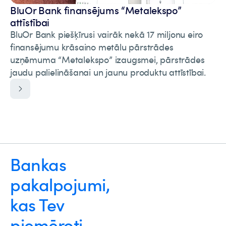
BluOr Bank finansējums “Metalekspo”
attīstībai
BluOr Bank piešķīrusi vairāk nekā 17 miljonu eiro
finansējumu krāsaino metālu pārstrādes
uzņēmuma “Metalekspo” izaugsmei, pārstrādes
jaudu palielināšanai un jaunu produktu attīstībai.
Bankas
pakalpojumi,
kas Tev
piemēroti