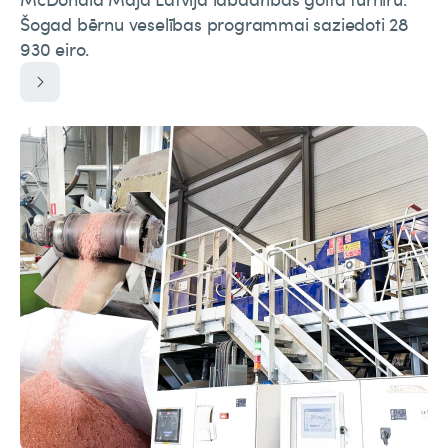
Šogad bērnu veselības programmai saziedoti 28
930 eiro.