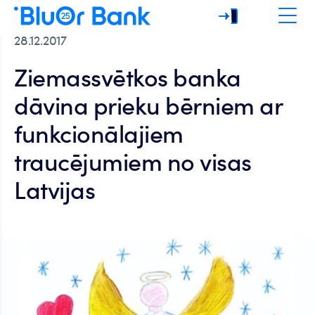
28.12.2017
Ziemassvētkos banka
dāvina prieku bērniem ar
funkcionālajiem
traucējumiem no visas
Latvijas