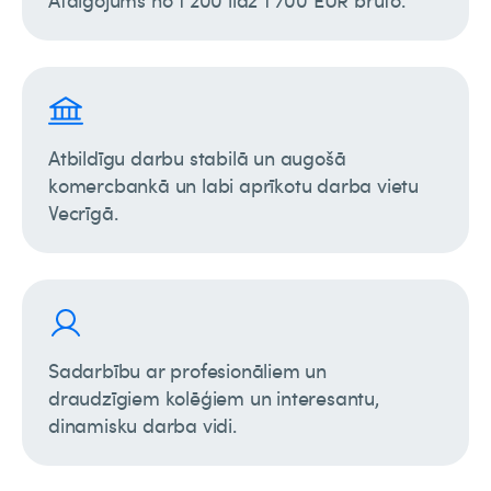
Atalgojums no 1 200 līdz 1 700 EUR bruto.
Atbildīgu darbu stabilā un augošā
komercbankā un labi aprīkotu darba vietu
Vecrīgā.
Sadarbību ar profesionāliem un
draudzīgiem kolēģiem un interesantu,
dinamisku darba vidi.