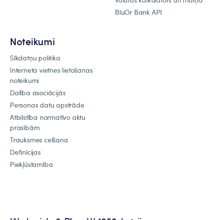
BluOr Bank API
Noteikumi
Sīkdatņu politika
Interneta vietnes lietošanas
noteikumi
Dalība asociācijās
Personas datu apstrāde
Atbilstība normatīvo aktu
prasībām
Trauksmes celšana
Definīcijas
Piekļūstamība