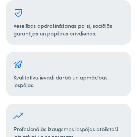
Veselības apdrošināšanas polisi, sociālās
garantijas un papildus brīvdienas.
Kvalitatīvu ievadi darbā un apmācības
iespējas.
Profesionālās izaugsmes iespējas atbilstoši
iniciatīvai un sniegumam.