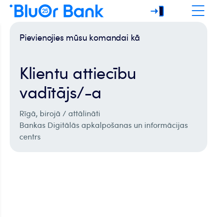
Pievienojies mūsu komandai kā
Klientu attiecību
vadītājs/-a
Rīgā, birojā / attālināti
Bankas Digitālās apkalpošanas un informācijas
centrs