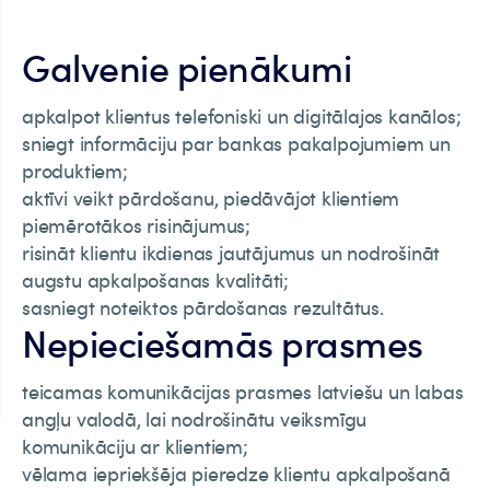
Galvenie pienākumi
apkalpot klientus telefoniski un digitālajos kanālos;
sniegt informāciju par bankas pakalpojumiem un
produktiem;
aktīvi veikt pārdošanu, piedāvājot klientiem
piemērotākos risinājumus;
risināt klientu ikdienas jautājumus un nodrošināt
augstu apkalpošanas kvalitāti;
sasniegt noteiktos pārdošanas rezultātus.
Nepieciešamās prasmes
teicamas komunikācijas prasmes latviešu un labas
angļu valodā, lai nodrošinātu veiksmīgu
komunikāciju ar klientiem;
vēlama iepriekšēja pieredze klientu apkalpošanā