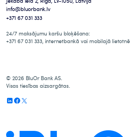
Jēkaba iela 2, Rīga, LV-1050, Latvija
info@bluorbank.lv
+371 67 031 333
24/7 maksājumu karšu bloķēšana:
+371 67 031 333, internetbankā vai mobilajā lietotnē
© 2026 BluOr Bank AS.
Visas tiesības aizsargātas.