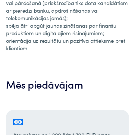
vai pārdošanā (priekšrocība tiks dota kandidātiem
ar pieredzi banku, apdrošināšanas vai
telekomunikācijas jomās);
spēja ātri apgūt jaunas zināšanas par finanšu
produktiem un digitālajiem risinājumiem;
orientācija uz rezultātu un pozitīva attieksme pret
klientiem.
Mēs piedāvājam