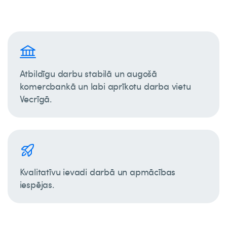
Atbildīgu darbu stabilā un augošā
komercbankā un labi aprīkotu darba vietu
Vecrīgā.
Kvalitatīvu ievadi darbā un apmācības
iespējas.