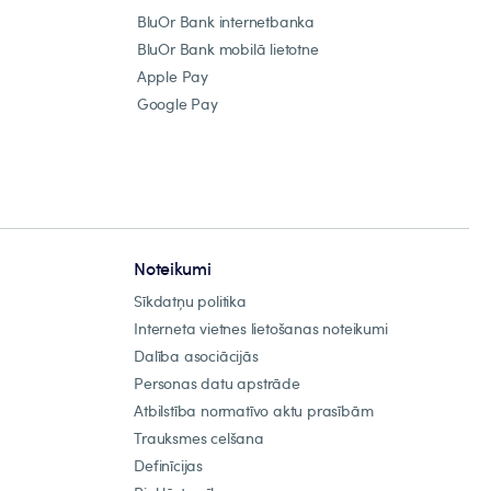
BluOr Bank internetbanka
BluOr Bank mobilā lietotne
Apple Pay
Google Pay
Noteikumi
Sīkdatņu politika
Interneta vietnes lietošanas noteikumi
Dalība asociācijās
Personas datu apstrāde
Atbilstība normatīvo aktu prasībām
Trauksmes celšana
Definīcijas