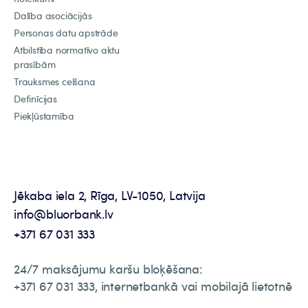
Dalība asociācijās
Personas datu apstrāde
Atbilstība normatīvo aktu
prasībām
Trauksmes celšana
Definīcijas
Piekļūstamība
Jēkaba iela 2, Rīga, LV-1050, Latvija
info@bluorbank.lv
+371 67 031 333
24/7 maksājumu karšu bloķēšana:
+371 67 031 333, internetbankā vai mobilajā lietotnē