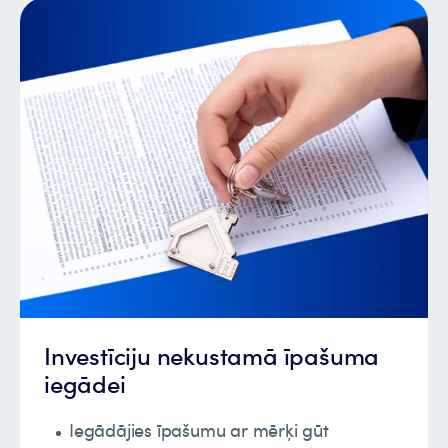
Investīciju nekustamā īpašuma
iegādei
Iegādājies īpašumu ar mērķi gūt