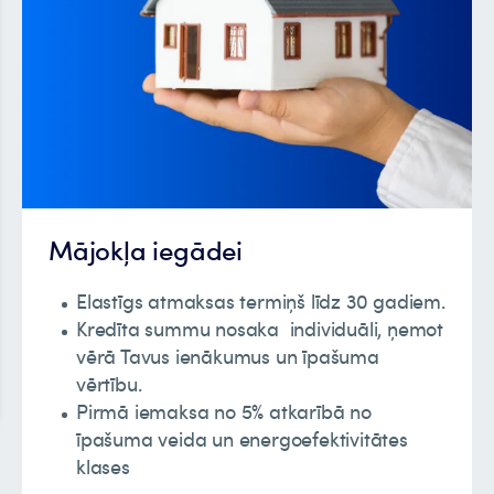
Mājokļa iegādei
Elastīgs atmaksas termiņš līdz 30 gadiem.
Kredīta summu nosaka individuāli, ņemot
vērā Tavus ienākumus un īpašuma
vērtību.
Pirmā iemaksa no 5% atkarībā no
īpašuma veida un energoefektivitātes
klases