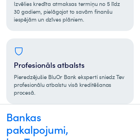
Izvēlies kredīta atmaksas termiņu no 5 līdz
30 gadiem, pielāgojot to savām finanšu
iespējām un dzīves plāniem.
Profesionāls atbalsts
Pieredzējušie BluOr Bank eksperti sniedz Tev
profesionālu atbalstu visā kreditēšanas
procesā.
Bankas
pakalpojumi,