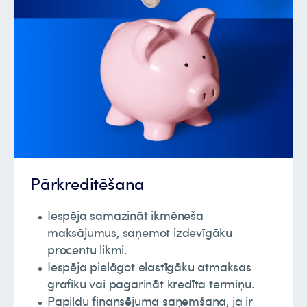
Pārkreditēšana
Iespēja samazināt ikmēneša
maksājumus, saņemot izdevīgāku
procentu likmi.
Iespēja pielāgot elastīgāku atmaksas
grafiku vai pagarināt kredīta termiņu.
Papildu finansējuma saņemšana, ja ir