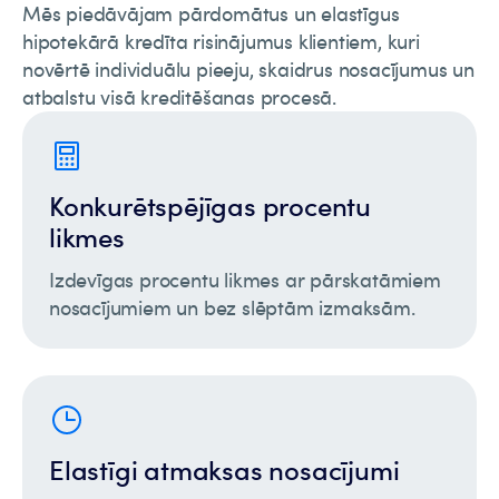
Mēs piedāvājam pārdomātus un elastīgus
hipotekārā kredīta risinājumus klientiem, kuri
novērtē individuālu pieeju, skaidrus nosacījumus un
atbalstu visā kreditēšanas procesā.
Konkurētspējīgas procentu
likmes
Izdevīgas procentu likmes ar pārskatāmiem
nosacījumiem un bez slēptām izmaksām.
Elastīgi atmaksas nosacījumi