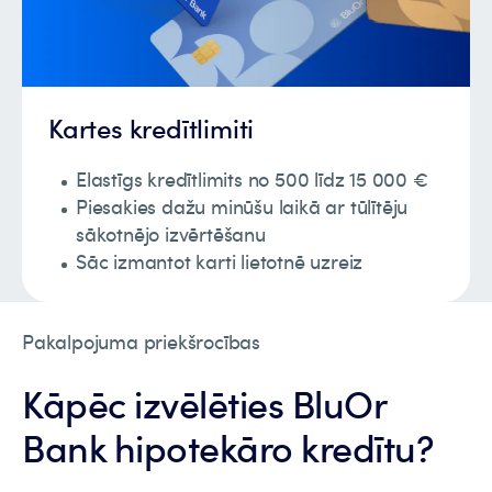
Kartes kredītlimiti
Elastīgs kredītlimits no 500 līdz 15 000 €
Piesakies dažu minūšu laikā ar tūlītēju
sākotnējo izvērtēšanu
Sāc izmantot karti lietotnē uzreiz
Pakalpojuma priekšrocības
Kāpēc izvēlēties BluOr
Bank hipotekāro kredītu?