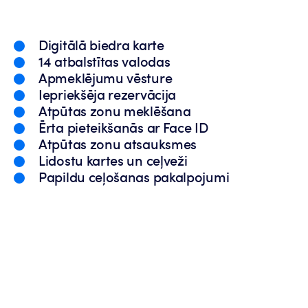
Digitālā biedra karte
14 atbalstītas valodas
Apmeklējumu vēsture
Iepriekšēja rezervācija
Atpūtas zonu meklēšana
Ērta pieteikšanās ar Face ID
Atpūtas zonu atsauksmes
Lidostu kartes un ceļveži
Papildu ceļošanas pakalpojumi