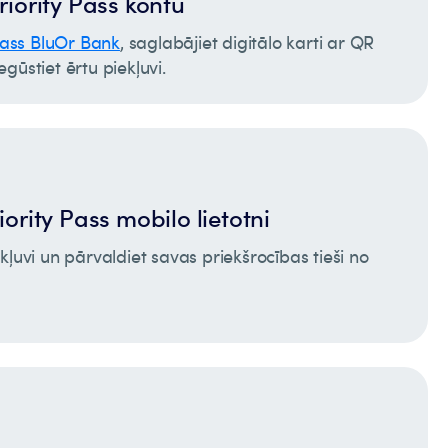
riority Pass kontu
Pass BluOr Bank
, saglabājiet digitālo karti ar QR
gūstiet ērtu piekļuvi.
iority Pass mobilo lietotni
kļuvi un pārvaldiet savas priekšrocības tieši no