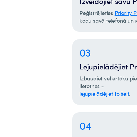
Izveidojiet savu P
Reģistrējieties
Priority 
kodu savā telefonā un ie
03
Lejupielādējiet Pr
Izbaudiet vēl ērtāku pie
lietotnes -
lejupielādējiet to šeit
.
04