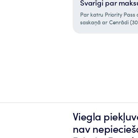
Svarīgi par maks
Par katru Priority Pas
saskaņā ar Cenrādi (30
Viegla piekļuv
nav nepiecieš