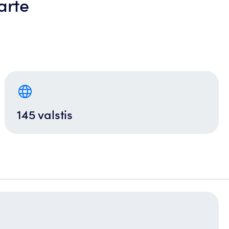
arte
145 valstis