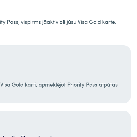
rity Pass, vispirms jāaktivizē jūsu Visa Gold karte.
 Visa Gold karti, apmeklējot Priority Pass atpūtas