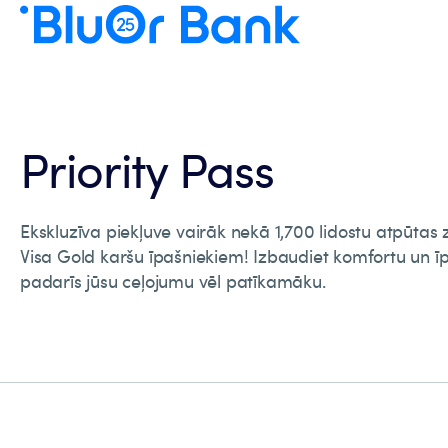
Priority Pass
Ekskluzīva piekļuve vairāk nekā 1,700 lidostu atpūtas 
Visa Gold karšu īpašniekiem! Izbaudiet komfortu un 
padarīs jūsu ceļojumu vēl patīkamāku.