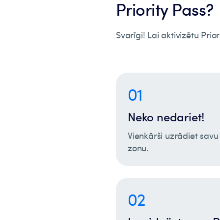
Priority Pass?
Svarīgi! Lai aktivizētu Prio
01
Neko nedariet!
Vienkārši uzrādiet savu
zonu.
02