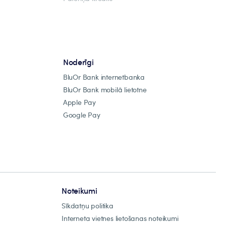
Noderīgi
BluOr Bank internetbanka
BluOr Bank mobilā lietotne
Apple Pay
Google Pay
Noteikumi
Sīkdatņu politika
Interneta vietnes lietošanas noteikumi