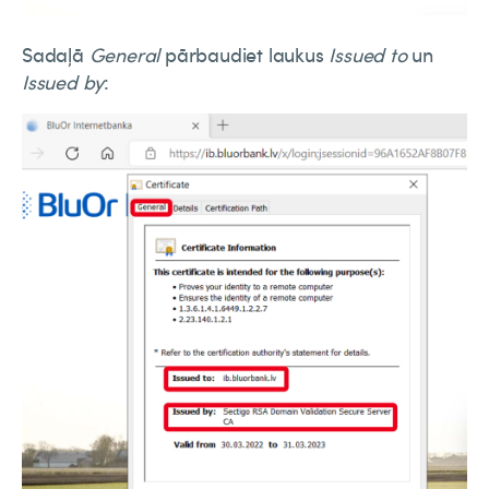
Sadaļā
General
pārbaudiet laukus
Issued to
un
Issued by
: