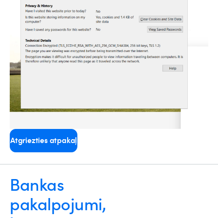
Atgriezties atpakaļ
Bankas
pakalpojumi,