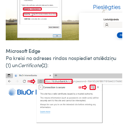
Microsoft Edge
Pa kreisi no adreses rindas nospiediet atslēdziņu
(1) un
Certificate
(2):