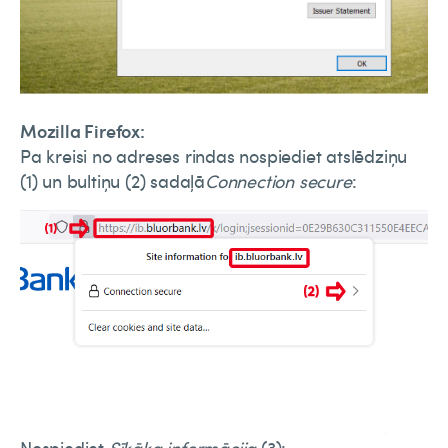
Mozilla Firefox:
Pa kreisi no adreses rindas nospiediet atslēdziņu
(1) un bultiņu (2) sadaļā
Connection secure
: