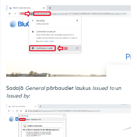
Sadaļā
General
pārbaudiet laukus
Issued to
un
Issued by
: