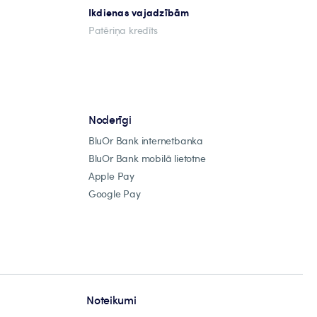
Ikdienas vajadzībām
Patēriņa kredīts
Noderīgi
BluOr Bank internetbanka
BluOr Bank mobilā lietotne
Apple Pay
Google Pay
Noteikumi