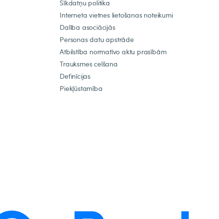
Sīkdatņu politika
Interneta vietnes lietošanas noteikumi
Dalība asociācijās
Personas datu apstrāde
Atbilstība normatīvo aktu prasībām
Trauksmes celšana
Definīcijas
Piekļūstamība