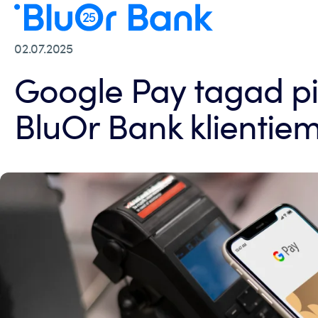
02.07.2025
Google Pay tagad p
BluOr Bank klientie