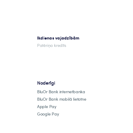
Ikdienas vajadzībām
Patēriņa kredīts
Noderīgi
BluOr Bank internetbanka
BluOr Bank mobilā lietotne
Apple Pay
Google Pay