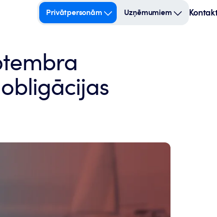
Kontakt
Privātpersonām
Uzņēmumiem
eptembra
obligācijas