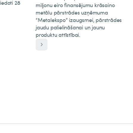
iedoti 28
miljonu eiro finansējumu krāsaino
metālu pārstrādes uzņēmuma
“Metalekspo” izaugsmei, pārstrādes
jaudu palielināšanai un jaunu
produktu attīstībai.