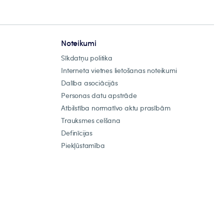
Noteikumi
Sīkdatņu politika
Interneta vietnes lietošanas noteikumi
Dalība asociācijās
Personas datu apstrāde
Atbilstība normatīvo aktu prasībām
Trauksmes celšana
Definīcijas
Piekļūstamība