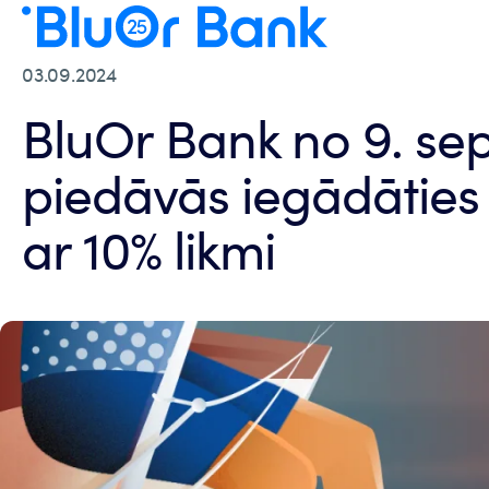
03.09.2024
BluOr Bank no 9. s
piedāvās iegādāties 
ar 10% likmi