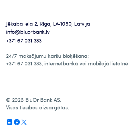
Jēkaba iela 2, Rīga, LV-1050, Latvija
info@bluorbank.lv
+371 67 031 333
24/7 maksājumu karšu bloķēšana:
+371 67 031 333, internetbankā vai mobilajā lietotnē
© 2026 BluOr Bank AS.
Visas tiesības aizsargātas.