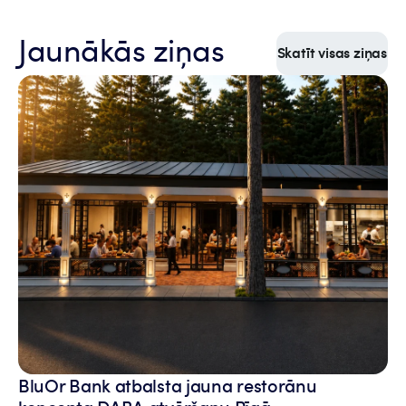
Jaunākās ziņas
Skatīt visas ziņas
BluOr Bank atbalsta jauna restorānu