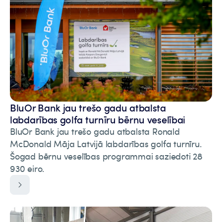
BluOr Bank jau trešo gadu atbalsta
labdarības golfa turnīru bērnu veselībai
BluOr Bank jau trešo gadu atbalsta Ronald
McDonald Māja Latvijā labdarības golfa turnīru.
Šogad bērnu veselības programmai saziedoti 28
930 eiro.