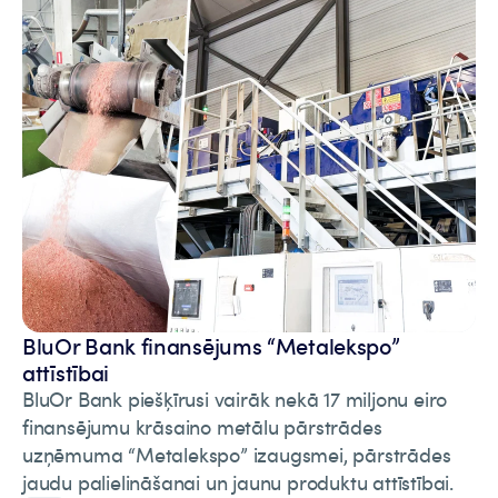
BluOr Bank finansējums “Metalekspo”
attīstībai
BluOr Bank piešķīrusi vairāk nekā 17 miljonu eiro
finansējumu krāsaino metālu pārstrādes
uzņēmuma “Metalekspo” izaugsmei, pārstrādes
jaudu palielināšanai un jaunu produktu attīstībai.