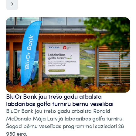
BluOr Bank jau trešo gadu atbalsta
labdarības golfa turnīru bērnu veselībai
BluOr Bank jau trešo gadu atbalsta Ronald
McDonald Māja Latvijā labdarības golfa turnīru.
Šogad bērnu veselības programmai saziedoti 28
930 eiro.