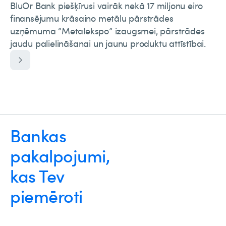
BluOr Bank piešķīrusi vairāk nekā 17 miljonu eiro
finansējumu krāsaino metālu pārstrādes
uzņēmuma “Metalekspo” izaugsmei, pārstrādes
jaudu palielināšanai un jaunu produktu attīstībai.
Bankas
pakalpojumi,
kas Tev
piemēroti