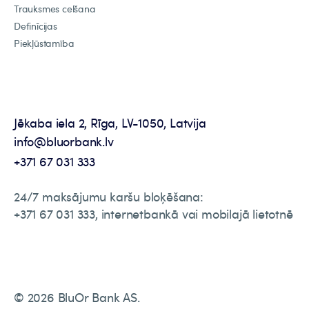
Trauksmes celšana
Definīcijas
Piekļūstamība
Jēkaba iela 2, Rīga, LV-1050, Latvija
info@bluorbank.lv
+371 67 031 333
24/7 maksājumu karšu bloķēšana:
+371 67 031 333, internetbankā vai mobilajā lietotnē
© 2026 BluOr Bank AS.