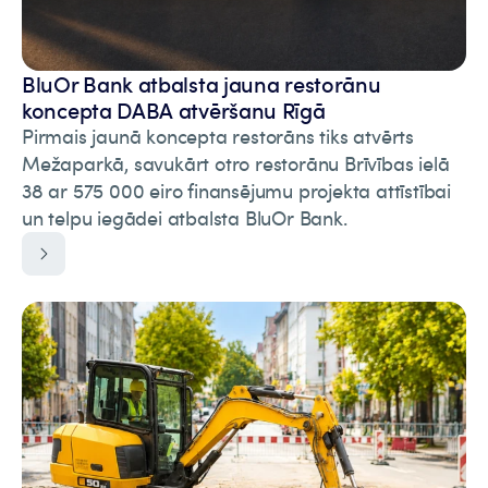
BluOr Bank atbalsta jauna restorānu
koncepta DABA atvēršanu Rīgā
Pirmais jaunā koncepta restorāns tiks atvērts
Mežaparkā, savukārt otro restorānu Brīvības ielā
38 ar 575 000 eiro finansējumu projekta attīstībai
un telpu iegādei atbalsta BluOr Bank.