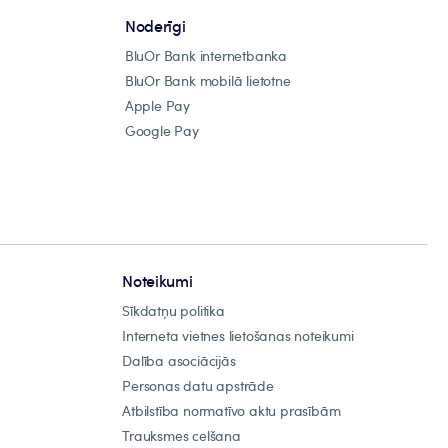
Noderīgi
BluOr Bank internetbanka
BluOr Bank mobilā lietotne
Apple Pay
Google Pay
Noteikumi
Sīkdatņu politika
Interneta vietnes lietošanas noteikumi
Dalība asociācijās
Personas datu apstrāde
Atbilstība normatīvo aktu prasībām
Trauksmes celšana