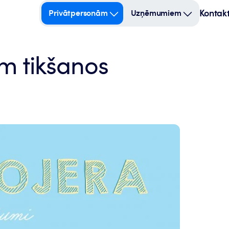
Kontakt
Privātpersonām
Uzņēmumiem
m tikšanos