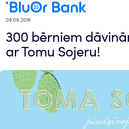
09.09.2016
300 bērniem dāvinā
ar Tomu Sojeru!