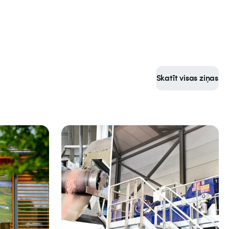
Skatīt visas ziņas