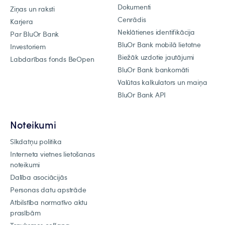
Dokumenti
Ziņas un raksti
Cenrādis
Karjera
Neklātienes identifikācija
Par BluOr Bank
BluOr Bank mobilā lietotne
Investoriem
Biežāk uzdotie jautājumi
Labdarības fonds BeOpen
BluOr Bank bankomāti
Valūtas kalkulators un maiņa
BluOr Bank API
Noteikumi
Sīkdatņu politika
Interneta vietnes lietošanas
noteikumi
Dalība asociācijās
Personas datu apstrāde
Atbilstība normatīvo aktu
prasībām