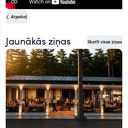
Atpakaļ
Jaunākās ziņas
Skatīt visas ziņas