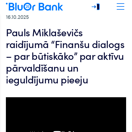
16.10.2025
Pauls Miklaševičs
raidījumā “Finanšu dialogs
– par būtiskāko” par aktīvu
pārvaldīšanu un
ieguldījumu pieeju