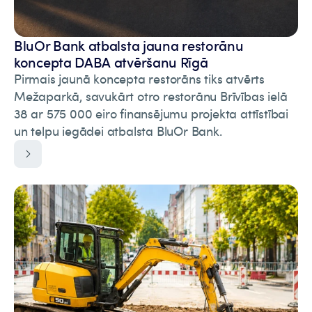
BluOr Bank atbalsta jauna restorānu
koncepta DABA atvēršanu Rīgā
Pirmais jaunā koncepta restorāns tiks atvērts
Mežaparkā, savukārt otro restorānu Brīvības ielā
38 ar 575 000 eiro finansējumu projekta attīstībai
un telpu iegādei atbalsta BluOr Bank.