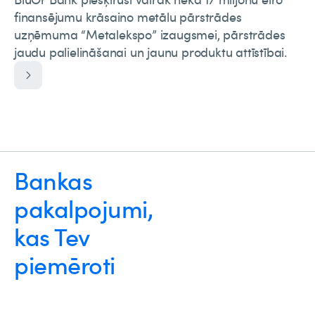
finansējumu krāsaino metālu pārstrādes
uzņēmuma “Metalekspo” izaugsmei, pārstrādes
jaudu palielināšanai un jaunu produktu attīstībai.
Bankas
pakalpojumi,
kas Tev
piemēroti