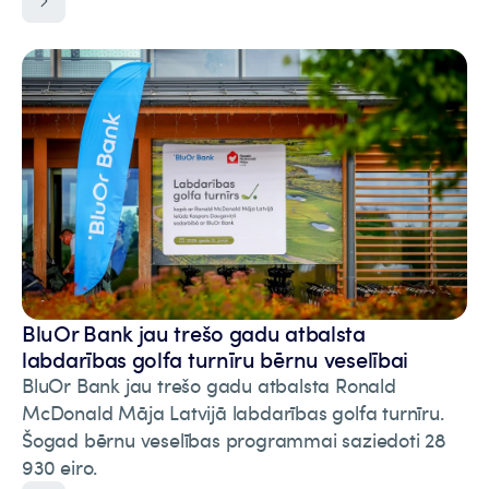
BluOr Bank jau trešo gadu atbalsta
labdarības golfa turnīru bērnu veselībai
BluOr Bank jau trešo gadu atbalsta Ronald
McDonald Māja Latvijā labdarības golfa turnīru.
Šogad bērnu veselības programmai saziedoti 28
930 eiro.