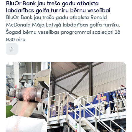
BluOr Bank jau trešo gadu atbalsta
labdarības golfa turnīru bērnu veselībai
BluOr Bank jau trešo gadu atbalsta Ronald
McDonald Māja Latvijā labdarības golfa turnīru.
Šogad bērnu veselības programmai saziedoti 28
930 eiro.