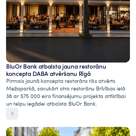
BluOr Bank atbalsta jauna restorānu
koncepta DABA atvēršanu Rīgā
Pirmais jaunā koncepta restorāns tiks atvērts
Mežaparkā, savukārt otro restorānu Brīvības ielā
38 ar 575 000 eiro finansējumu projekta attīstībai
un telpu iegādei atbalsta BluOr Bank.