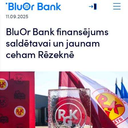
11.09.2025
BluOr Bank finansējums
saldētavai un jaunam
ceham Rēzeknē