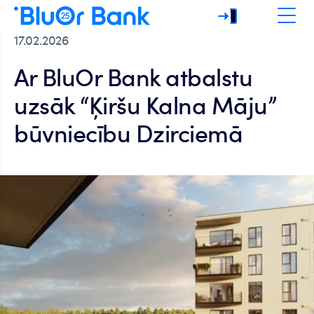
17.02.2026
Ar BluOr Bank atbalstu
uzsāk “Ķiršu Kalna Māju”
būvniecību Dzirciemā