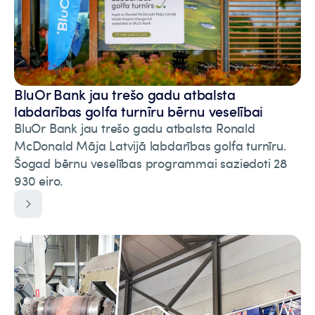
BluOr Bank jau trešo gadu atbalsta
labdarības golfa turnīru bērnu veselībai
BluOr Bank jau trešo gadu atbalsta Ronald
McDonald Māja Latvijā labdarības golfa turnīru.
Šogad bērnu veselības programmai saziedoti 28
930 eiro.