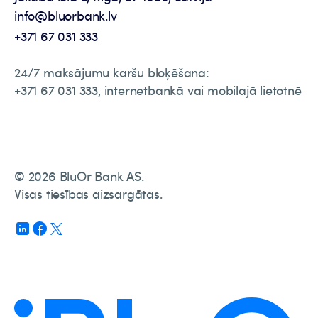
info@bluorbank.lv
+371 67 031 333
24/7 maksājumu karšu bloķēšana:
+371 67 031 333, internetbankā vai mobilajā lietotnē
© 2026 BluOr Bank AS.
Visas tiesības aizsargātas.