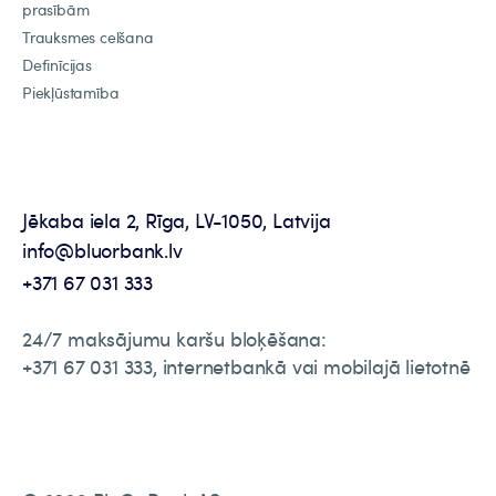
prasībām
Trauksmes celšana
Definīcijas
Piekļūstamība
Jēkaba iela 2, Rīga, LV-1050, Latvija
info@bluorbank.lv
+371 67 031 333
24/7 maksājumu karšu bloķēšana:
+371 67 031 333, internetbankā vai mobilajā lietotnē