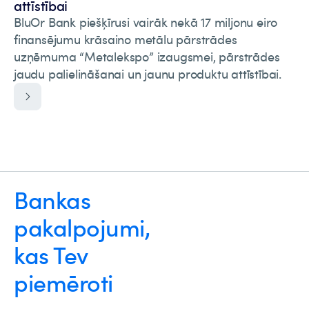
attīstībai
BluOr Bank piešķīrusi vairāk nekā 17 miljonu eiro
finansējumu krāsaino metālu pārstrādes
uzņēmuma “Metalekspo” izaugsmei, pārstrādes
jaudu palielināšanai un jaunu produktu attīstībai.
Bankas
pakalpojumi,
kas Tev
piemēroti