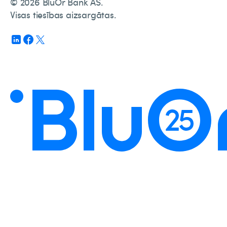
© 2026 BluOr Bank AS.
Visas tiesības aizsargātas.