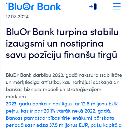
12.03.2024
BluOr Bank turpina stabilu
izaugsmi un nostiprina
savu pozīciju finanšu tirgū
BluOr Bank darbību 2023. gadā raksturo stabilitāte
un mērķtiecīga attīstība, kas noritējusi saskaņā ar
bankas biznesa modeli un stratēģiskajiem
mērķiem.
2023. gadu banka ir noslēgusi ar 12.6 miljonu EUR
peļņu, kas ir par 20.1% vairāk nekā 2022. gadā.
Bankas pamatdarbības tīrie ienākumi pārskata
periodā sasniedza 37.5 miljonus EUR, pašu kapitāla