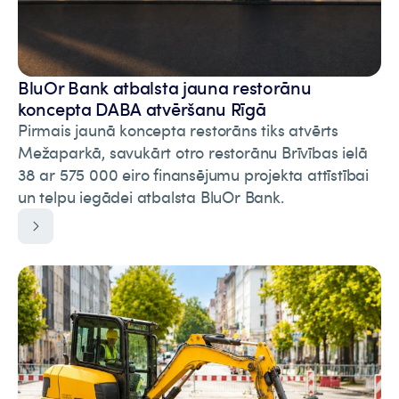
BluOr Bank atbalsta jauna restorānu
koncepta DABA atvēršanu Rīgā
Pirmais jaunā koncepta restorāns tiks atvērts
Mežaparkā, savukārt otro restorānu Brīvības ielā
38 ar 575 000 eiro finansējumu projekta attīstībai
un telpu iegādei atbalsta BluOr Bank.