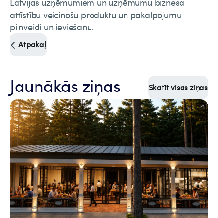
Latvijas uzņēmumiem un uzņēmumu biznesa
attīstību veicinošu produktu un pakalpojumu
pilnveidi un ieviešanu.
Atpakaļ
Jaunākās ziņas
Skatīt visas ziņas