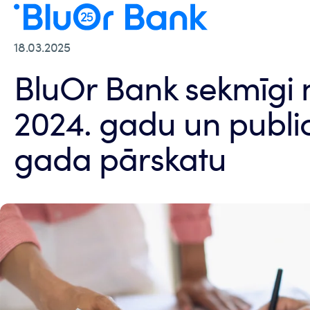
18.03.2025
BluOr Bank sekmīgi 
2024. gadu un publi
gada pārskatu