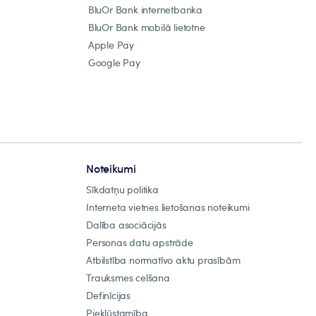
BluOr Bank internetbanka
BluOr Bank mobilā lietotne
Apple Pay
Google Pay
Noteikumi
Sīkdatņu politika
Interneta vietnes lietošanas noteikumi
Dalība asociācijās
Personas datu apstrāde
Atbilstība normatīvo aktu prasībām
Trauksmes celšana
Definīcijas
Piekļūstamība