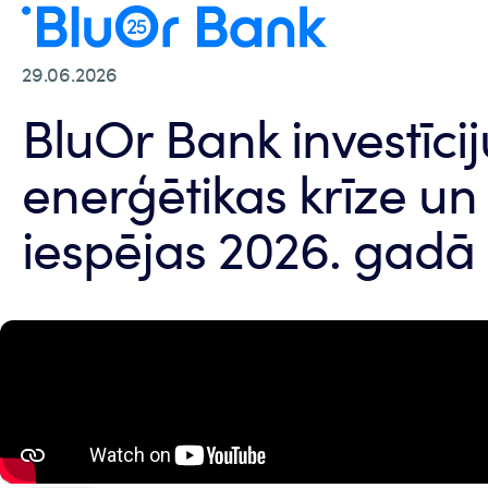
29.06.2026
BluOr Bank investīciju
enerģētikas krīze un
iespējas 2026. gadā