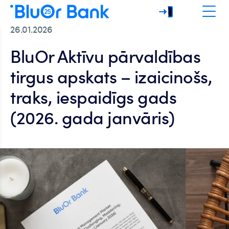
26.01.2026
BluOr Aktīvu pārvaldības
tirgus apskats – izaicinošs,
traks, iespaidīgs gads
(2026. gada janvāris)