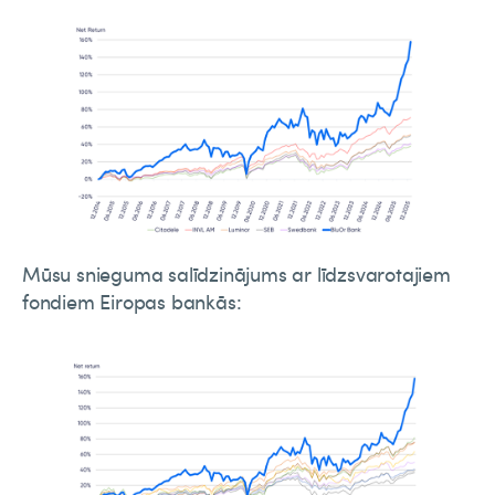
Mūsu snieguma salīdzinājums ar līdzsvarotajiem
fondiem Eiropas bankās: