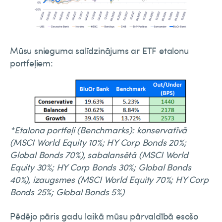
Mūsu snieguma salīdzinājums ar ETF etalonu
portfeļiem:
*Etalona portfeļi (Benchmarks): konservatīvā
(MSCI World Equity 10%; HY Corp Bonds 20%;
Global Bonds 70%), sabalansētā (MSCI World
Equity 30%; HY Corp Bonds 30%; Global Bonds
40%), izaugsmes (MSCI World Equity 70%; HY Corp
Bonds 25%; Global Bonds 5%)
Pēdējo pāris gadu laikā mūsu pārvaldībā esošo