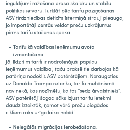
ieguldījumi ražošanā prasa skaidru un stabilu
politikas ietvaru. Turklāt pēc tarifu paziņošanas
ASV tirdzniecības deficīts īstermiņā strauji pieauga,
jo importētāji centās veidot preču uzkrājumus
pirms tarifu stāšanās spēkā.
Tarifu kā valdības ieņēmumu avota
izmantošana.
Jā, līdz šim tarifi ir nodrošinājuši papildu
ieņēmumus valdībai, taču praksē tie darbojas kā
patēriņa nodoklis ASV patērētājiem. Neraugoties
uz Donalda Trampa retoriku, tarifu mehānismā
nav nekā, kas nozīmētu, ka tos “sedz ārvalstnieki”.
ASV patērētāji šogad sāks izjust tarifu ietekmi
daudz izteiktāk, ņemot vērā preču piegādes
cikliem raksturīgo laika nobīdi.
Nelegālās migrācijas ierobežošana.