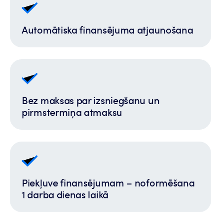
Automātiska finansējuma atjaunošana
Bez maksas par izsniegšanu un
pirmstermiņa atmaksu
Piekļuve finansējumam – noformēšana
1 darba dienas laikā