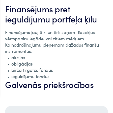
Finansējums pret
ieguldījumu portfeļa ķīlu
Finansējums ļauj ātri un ērti saņemt līdzekļus
vērtspapīru iegādei vai citiem mērķiem.
Kā nodrošinājumu pieņemam dažādus finanšu
instrumentus:
akcijas
obligācijas
biržā tirgotos fondus
ieguldījumu fondus
Galvenās priekšrocības