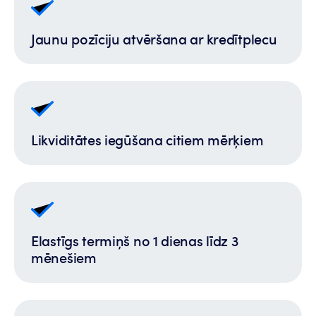
Jaunu pozīciju atvēršana ar kredītplecu
Likviditātes iegūšana citiem mērķiem
Elastīgs termiņš no 1 dienas līdz 3
mēnešiem