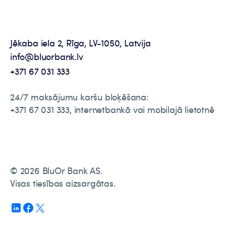
Jēkaba iela 2, Rīga, LV-1050, Latvija
info@bluorbank.lv
+371 67 031 333
24/7 maksājumu karšu bloķēšana:
+371 67 031 333, internetbankā vai mobilajā lietotnē
© 2026 BluOr Bank AS.
Visas tiesības aizsargātas.