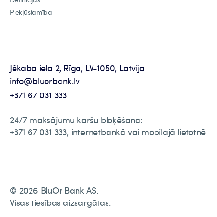
Piekļūstamība
Jēkaba iela 2, Rīga, LV-1050, Latvija
info@bluorbank.lv
+371 67 031 333
24/7 maksājumu karšu bloķēšana:
+371 67 031 333, internetbankā vai mobilajā lietotnē
© 2026 BluOr Bank AS.
Visas tiesības aizsargātas.