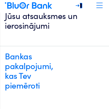
Jūsu atsauksmes un
ierosinājumi
Bankas
pakalpojumi,
kas Tev
piemēroti