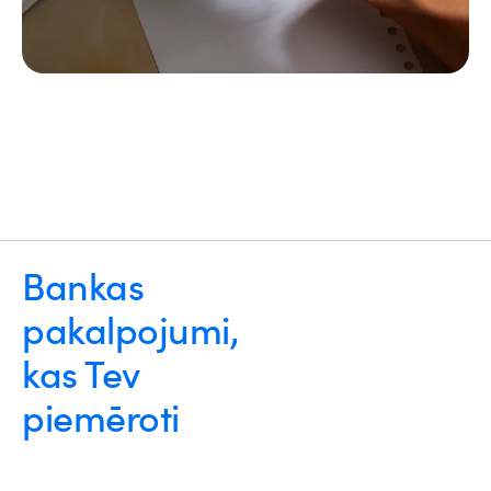
Bankas
pakalpojumi,
kas Tev
piemēroti