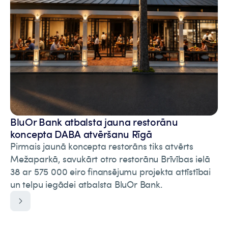
BluOr Bank atbalsta jauna restorānu
koncepta DABA atvēršanu Rīgā
Pirmais jaunā koncepta restorāns tiks atvērts
Mežaparkā, savukārt otro restorānu Brīvības ielā
38 ar 575 000 eiro finansējumu projekta attīstībai
un telpu iegādei atbalsta BluOr Bank.