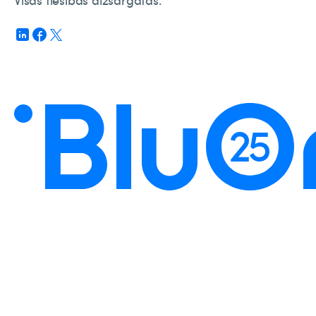
Visas tiesības aizsargātas.