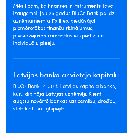
Mēs ticam, ka finanses ir instruments Tavai
izaugsmei. Jau 25 gadus BluOr Bank palīdz
uzņēmumiem attīstīties, piedāvājot
piemērotākos finanšu risinājumus,
pieredzējušas komandas ekspertīzi un
individuālu pieeju.
Latvijas banka ar vietējo kapitālu
BluOr Bank ir 100 % Latvijas kapitāla banka,
kuru dibināja Latvijas uzņēmēji. Klienti
augstu novērtē bankas uzticamību, drošību,
stabilitāti un ilgtspējību.