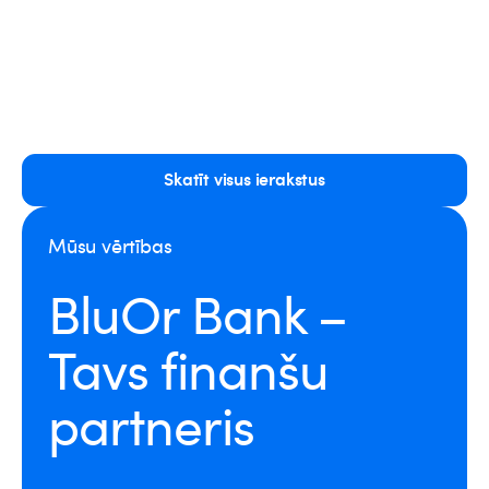
Skatīt visus ierakstus
Mūsu vērtības
BluOr Bank –
Tavs finanšu
partneris