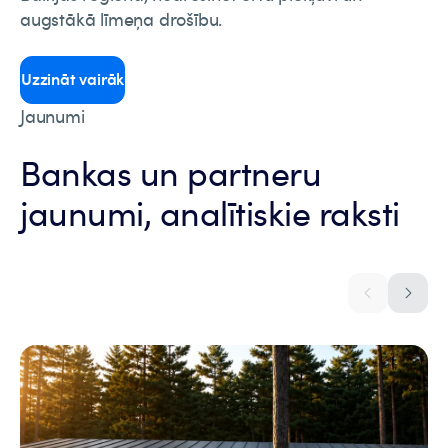
augstākā līmeņa drošību.
Uzzināt vairāk
Jaunumi
Bankas un partneru
jaunumi, analītiskie raksti