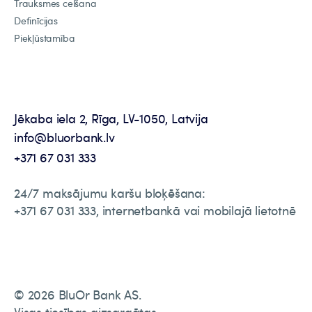
Trauksmes celšana
Definīcijas
Piekļūstamība
Jēkaba iela 2, Rīga, LV-1050, Latvija
info@bluorbank.lv
+371 67 031 333
24/7 maksājumu karšu bloķēšana:
+371 67 031 333, internetbankā vai mobilajā lietotnē
© 2026 BluOr Bank AS.