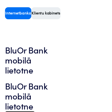
Internetbanka
Klientu kabinets
BluOr Bank
mobilā
lietotne
BluOr Bank
mobilā
lietotne