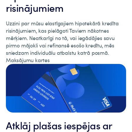
risinājumiem
Uzzini par mūsu elastīgajiem hipotekārā kredīta
risinājumiem, kas pielāgoti Taviem nākotnes
mērķiem. Neatkarīgi no tā, vai iegādājies savu
pirmo mājokli vai refinansē esošo kredītu, mēs
sniedzam individuālu atbalstu katrā posmā.
Maksājumu kartes
Atklāj plašas iespējas ar