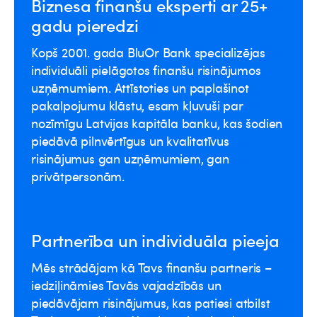
Biznesa finanšu eksperti ar 25+
gadu pieredzi
Kopš 2001. gada BluOr Bank specializējas
individuāli pielāgotos finanšu risinājumos
uzņēmumiem. Attīstoties un paplašinot
pakalpojumu klāstu, esam kļuvuši par
nozīmīgu Latvijas kapitāla banku, kas šodien
piedāvā pilnvērtīgus un kvalitatīvus
risinājumus gan uzņēmumiem, gan
privātpersonām.
Partnerība un individuāla pieeja
Mēs strādājam kā Tavs finanšu partneris –
iedziļināmies Tavās vajadzībās un
piedāvājam risinājumus, kas patiesi atbilst